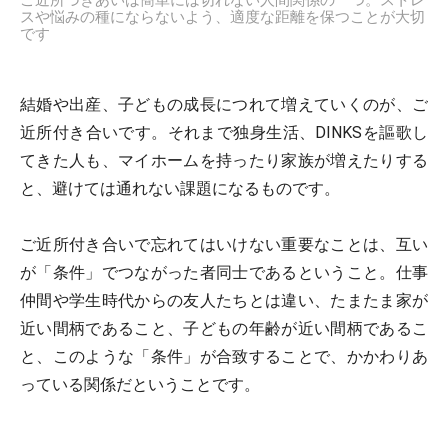
ご近所づきあいは簡単には切れない人間関係の一つ。ストレ
スや悩みの種にならないよう、適度な距離を保つことが大切
です
結婚や出産、子どもの成長につれて増えていくのが、ご
近所付き合いです。それまで独身生活、DINKSを謳歌し
てきた人も、マイホームを持ったり家族が増えたりする
と、避けては通れない課題になるものです。
ご近所付き合いで忘れてはいけない重要なことは、互い
が「条件」でつながった者同士であるということ。仕事
仲間や学生時代からの友人たちとは違い、たまたま家が
近い間柄であること、子どもの年齢が近い間柄であるこ
と、このような「条件」が合致することで、かかわりあ
っている関係だということです。