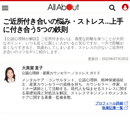
ご近所付き合いの悩み・ストレス…上手
に付き合う5つの鉄則
【公認心理師が解説】ご近所付き合いは、適度な距離を保つことが大切
なポイント。いつも近くに親しい人がいると安心ですが、一方で距離が
近くなりすぎると、気疲れしてしまいます。ストレスの少ないご近所付
き合いのコツを5つご紹介します。
更新日：
2023年07月25日
大美賀 直子
公認心理師・産業カウンセラー ／ストレス ガイド
メンタルケア・コンサルタント。公認心理師、精神保健福祉
士、産業カウンセラーの資格を持ち、カウンセラー、作家、セ
ミナー講師として活動する。現代人を悩ませるストレスに関す
る基礎知識と対処法を解説。ストレスマネジメントやメンタル
ケアに関する著書・監修多数。
プロフィール詳細
執筆記事一覧