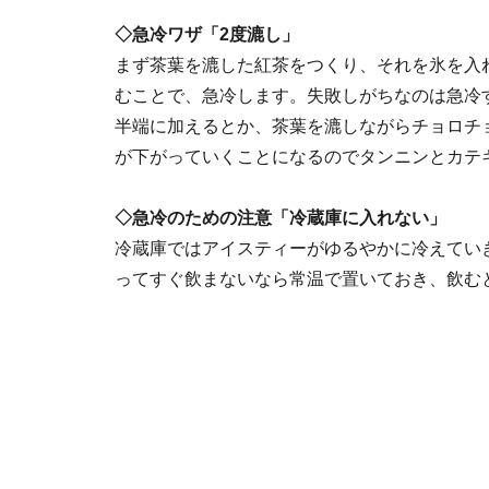
◇急冷ワザ「2度漉し」
まず茶葉を漉した紅茶をつくり、それを氷を入
むことで、急冷します。失敗しがちなのは急冷
半端に加えるとか、茶葉を漉しながらチョロチ
が下がっていくことになるのでタンニンとカテ
◇急冷のための注意「冷蔵庫に入れない」
冷蔵庫ではアイスティーがゆるやかに冷えてい
ってすぐ飲まないなら常温で置いておき、飲む