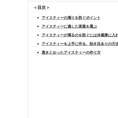
＜目次＞
アイスティーの濁りを防ぐポイント
アイスティーに適した茶葉を選ぶ
アイスティーが濁るのを防ぐには冷蔵庫に入
アイスティーを上手に作る、効き目ありの方
透きとおったアイスティーの作り方