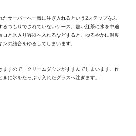
れたサーバーへ一気に注ぎ入れるという2ステップをふ
するつもりでされていないケース。熱い紅茶に氷を中途
ョロと氷入り容器へ入れるなどすると、ゆるやかに温度
キンの結合をゆるしてしまいます。
きますので、クリームダウンがすすんでしまいます。作
ときに氷をたっぷり入れたグラスへ注ぎます。