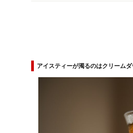
家事”』、監修『おばあちゃんの歳時記暮らしの知
アイスティーが濁るのはクリームダ