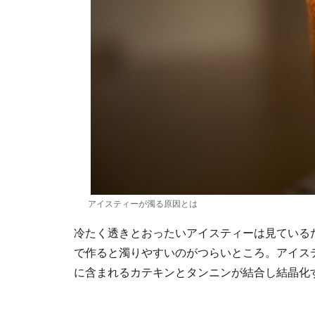
アイスティーが濁る原因とは
冷たく透きとおったいアイスティーは見ている
で作ると濁りやすいのがつらいところ。アイス
に含まれるカテキンとタンニンが結合し結晶化