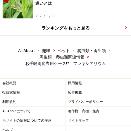
違いとは
2023/11/09
ランキングをもっと見る
>
>
>
>
All About
趣味
ペット
爬虫類・両生類
>
両生類・爬虫類関連情報
お手軽両爬専用ケース!? フレキシアリウム
会社概要
採用情報
投資家情報
広告掲載
利用規約
プライバシーポリシー
All Aboutについて
著作権・商標・免責
当サイトの情報についての注意
サイトマップ
ヘルプ