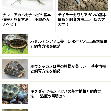
チレニアカベカナヘビの基本
テイラーカワリアガマの基本
情報と飼育方法……小型のカ
情報と飼育方法……小型のア
ナヘビ！
ガマ！
ハミルトンガメは美しい水生ガメ……基本情報
と飼育方法を解説！
ホウシャガメは甲の模様が美しい！ 基本情報
と飼育方法を解説
キタダイヤモンドガメの基本情報と飼育方
法……温度や照明は？