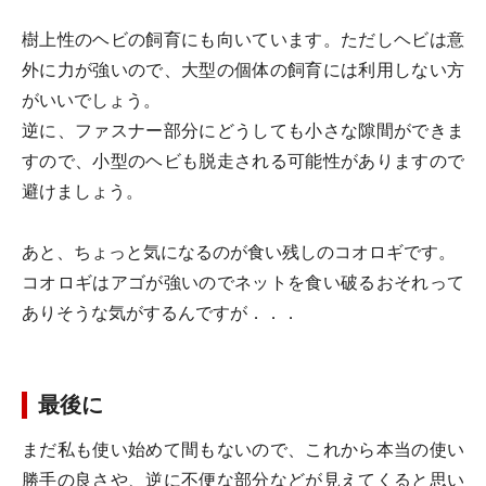
樹上性のヘビの飼育にも向いています。ただしヘビは意
外に力が強いので、大型の個体の飼育には利用しない方
がいいでしょう。
逆に、ファスナー部分にどうしても小さな隙間ができま
すので、小型のヘビも脱走される可能性がありますので
避けましょう。
あと、ちょっと気になるのが食い残しの
コオロギ
です。
コオロギはアゴが強いのでネットを食い破るおそれって
ありそうな気がするんですが．．．
最後に
まだ私も使い始めて間もないので、これから本当の使い
勝手の良さや、逆に不便な部分などが見えてくると思い