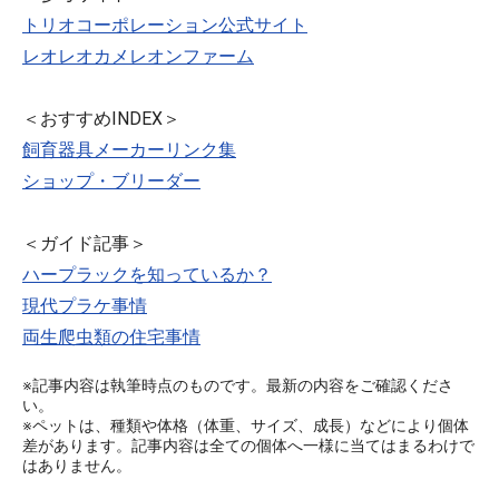
トリオコーポレーション公式サイト
レオレオカメレオンファーム
＜おすすめINDEX＞
飼育器具メーカーリンク集
ショップ・ブリーダー
＜ガイド記事＞
ハープラックを知っているか？
現代プラケ事情
両生爬虫類の住宅事情
※記事内容は執筆時点のものです。最新の内容をご確認くださ
い。
※ペットは、種類や体格（体重、サイズ、成長）などにより個体
差があります。記事内容は全ての個体へ一様に当てはまるわけで
はありません。