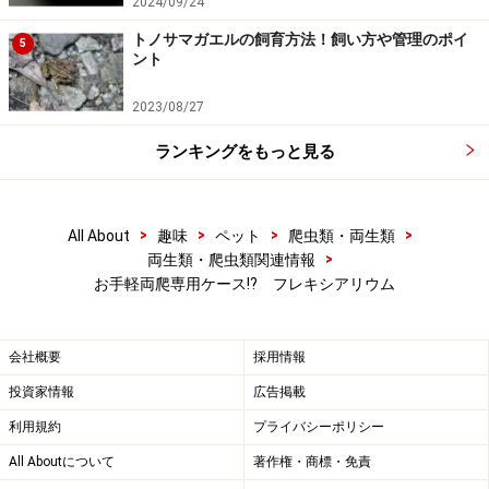
2024/09/24
トノサマガエルの飼育方法！飼い方や管理のポイ
5
ント
2023/08/27
ランキングをもっと見る
>
>
>
>
All About
趣味
ペット
爬虫類・両生類
>
両生類・爬虫類関連情報
お手軽両爬専用ケース!? フレキシアリウム
会社概要
採用情報
投資家情報
広告掲載
利用規約
プライバシーポリシー
All Aboutについて
著作権・商標・免責