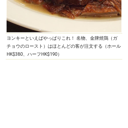
ヨンキーといえばやっぱりこれ！ 名物、金牌焼鶏（ガ
チョウのロースト）はほとんどの客が注文する（ホール
HK$380、ハーフHK$190）