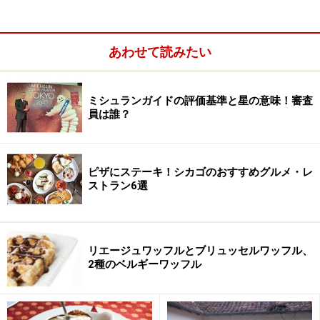
を始めとして、本当に数え切れないほどの賞を受賞して
います。
あわせて読みたい
ミシュランガイドの評価基準と星の意味！審査
員は誰？
ピザにステーキ！シカゴのおすすめグルメ・レ
ストラン6選
リエージュワッフルとブリュッセルワッフル、
2種のベルギーワッフル
今日でもヨンキーの一番人気メニューは
金牌焼鶏（ガチ