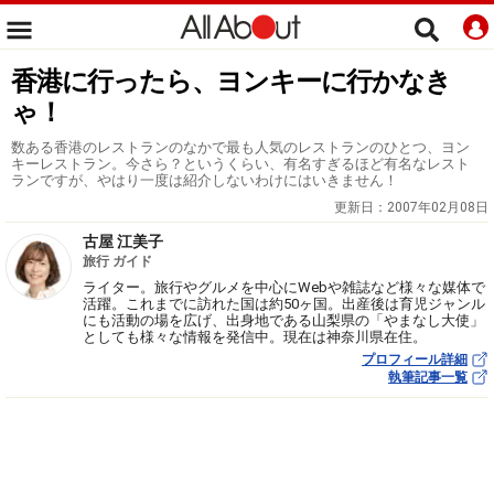
香港に行ったら、ヨンキーに行かなき
ゃ！
数ある香港のレストランのなかで最も人気のレストランのひとつ、ヨン
キーレストラン。今さら？というくらい、有名すぎるほど有名なレスト
ランですが、やはり一度は紹介しないわけにはいきません！
更新日：
2007年02月08日
古屋 江美子
旅行 ガイド
ライター。旅行やグルメを中心にWebや雑誌など様々な媒体で
活躍。これまでに訪れた国は約50ヶ国。出産後は育児ジャンル
にも活動の場を広げ、出身地である山梨県の「やまなし大使」
としても様々な情報を発信中。現在は神奈川県在住。
プロフィール詳細
執筆記事一覧