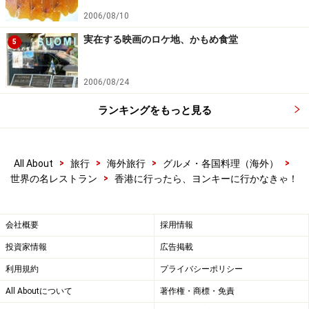
2006/08/10
実在する映画のロケ地、かもめ食堂
5
2006/08/24
ランキングをもっと見る
>
>
>
>
All About
旅行
海外旅行
グルメ・各国料理（海外）
>
世界の名レストラン
香港に行ったら、ヨンキーに行かなきゃ！
会社概要
採用情報
投資家情報
広告掲載
利用規約
プライバシーポリシー
All Aboutについて
著作権・商標・免責