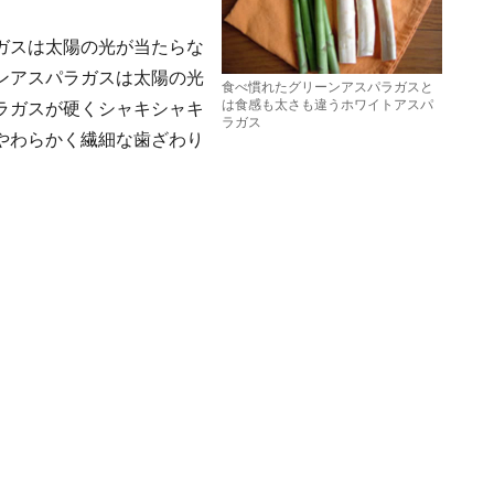
ガスは太陽の光が当たらな
ンアスパラガスは太陽の光
食べ慣れたグリーンアスパラガスと
は食感も太さも違うホワイトアスパ
ラガスが硬くシャキシャキ
ラガス
やわらかく繊細な歯ざわり