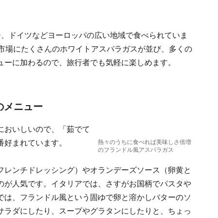
ー、ドイツなどヨーロッパの広い地域で食べられていま
、市場にたくさんのホワイトアスパラガスが並び、多くの
ューに加わるので、旅行者でも気軽に楽しめます。
のメニュー
においしいので、「茹でて
番好まれています。
熱々のうちに食べれば美味しさ倍増
のフランドル風アスパラガス
フレンチドレッシング）やオランデーズソース（卵黄と
のが人気です。イタリアでは、さすがお国柄でパスタや
では、フランドル風という固ゆで卵と溶かしバターのソ
サラダにしたり、スープやグラタンにしたりと、ちょっ