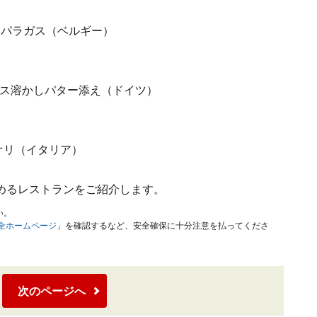
ル風アスパラガス（ベルギー）
r アスパラガス溶かしパター添え（ドイツ）
ラビオリ（イタリア）
めるレストランをご紹介します。
い。
安全ホームページ
」を確認するなど、安全確保に十分注意を払ってくださ
次のページへ