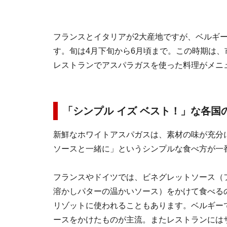
フランスとイタリアが2大産地ですが、ベルギ
す。旬は4月下旬から6月頃まで。この時期は
レストランでアスパラガスを使った料理がメニ
「シンプル イズ ベスト！」な各国
新鮮なホワイトアスパガスは、素材の味が充分
ソースと一緒に」というシンプルな食べ方が一
フランスやドイツでは、ビネグレットソース（
溶かしパターの温かいソース）をかけて食べる
リゾットに使われることもあります。ベルギー
ースをかけたものが主流。またレストランには