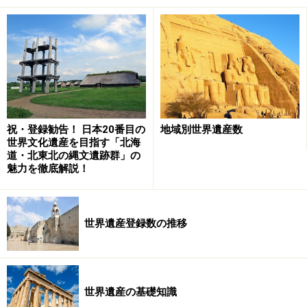
ださい。
次のページへ
1
/
10
祝・登録勧告！ 日本20番目の
地域別世界遺産数
世界文化遺産を目指す「北海
道・北東北の縄文遺跡群」の
魅力を徹底解説！
世界遺産登録数の推移
世界遺産の基礎知識