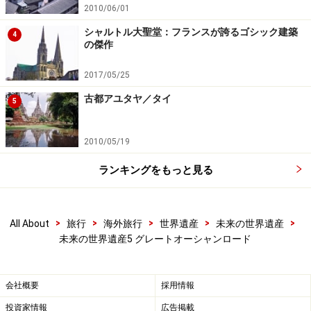
2010/06/01
シャルトル大聖堂：フランスが誇るゴシック建築
4
の傑作
2017/05/25
古都アユタヤ／タイ
5
2010/05/19
ランキングをもっと見る
>
>
>
>
>
All About
旅行
海外旅行
世界遺産
未来の世界遺産
未来の世界遺産5 グレートオーシャンロード
会社概要
採用情報
投資家情報
広告掲載