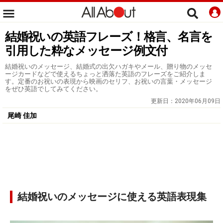
結婚祝いの英語フレーズ！格言、名言を
引用した粋なメッセージ例文付
結婚祝いのメッセージ、結婚式の出欠ハガキやメール、贈り物のメッセ
ージカードなどで使えるちょっと洒落た英語のフレーズをご紹介しま
す。定番のお祝いの表現から映画のセリフ、お祝いの言葉・メッセージ
をぜひ英語でしてみてください。
更新日：
2020年06月09日
尾崎 佳加
結婚祝いのメッセージに使える英語表現集