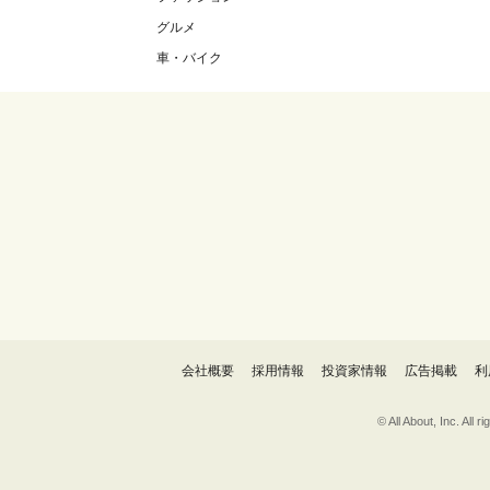
グルメ
車・バイク
会社概要
採用情報
投資家情報
広告掲載
利
© All About, 