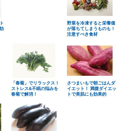
ト
野菜を冷凍すると栄養価
効
が落ちてしまうものも！
注意すべき食材
「春菊」でリラックス！
さつまいもで朝ごはんダ
ストレス&不眠の悩みを
イエット！ 満腹ダイエッ
春菊で解消！
トで美肌にも効果的