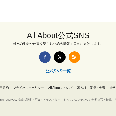
All About公式SNS
日々の生活や仕事を楽しむための情報を毎日お届けします。
公式SNS一覧
用規約
プライバシーポリシー
All Aboutについて
著作権・商標・免責
当サ
Inc. All rights reserved. 掲載の記事・写真・イラストなど、すべてのコンテンツの無断複写