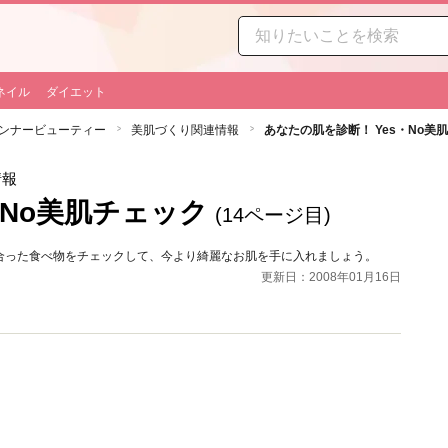
ネイル
ダイエット
ンナービューティー
美肌づくり関連情報
あなたの肌を診断！ Yes・No美
情報
・No美肌チェック
(14ページ目)
合った食べ物をチェックして、今より綺麗なお肌を手に入れましょう。
更新日：2008年01月16日