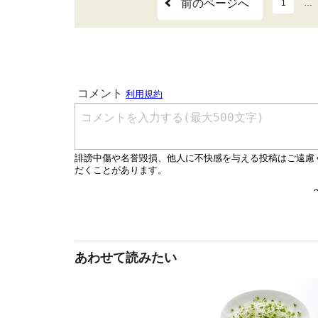
前のページへ
1
…
あわせて読みたい