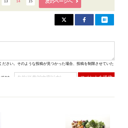
次のページへ
13
14
15