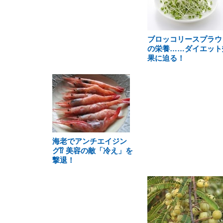
ブロッコリースプラウ
の栄養……ダイエット
果に迫る！
海老でアンチエイジン
グ⁉ 美容の敵「冷え」を
撃退！