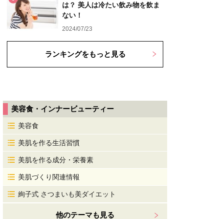
は？ 美人は冷たい飲み物を飲ま
ない！
2024/07/23
ランキングをもっと見る
美容食・インナービューティー
美容食
美肌を作る生活習慣
美肌を作る成分・栄養素
美肌づくり関連情報
絢子式 さつまいも美ダイエット
他のテーマも見る