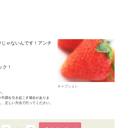
けじゃないんです！アンチ
ック！
キャプション
い。
や不調を引き起こす場合がありま
し、正しい方法で行ってください。