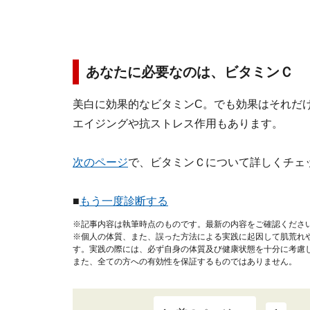
あなたに必要なのは、ビタミンＣ
美白に効果的なビタミンC。でも効果はそれだ
エイジングや抗ストレス作用もあります。
次のページ
で、ビタミンＣについて詳しくチェ
■
もう一度診断する
※記事内容は執筆時点のものです。最新の内容をご確認くださ
※個人の体質、また、誤った方法による実践に起因して肌荒れ
す。実践の際には、必ず自身の体質及び健康状態を十分に考慮
また、全ての方への有効性を保証するものではありません。