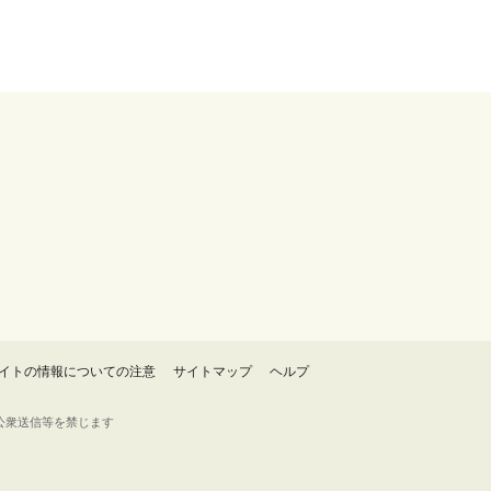
イトの情報についての注意
サイトマップ
ヘルプ
・転載・公衆送信等を禁じます