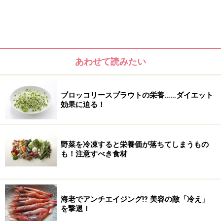
あわせて読みたい
ブロッコリースプラウトの栄養……ダイエット
効果に迫る！
野菜を冷凍すると栄養価が落ちてしまうもの
も！注意すべき食材
海老でアンチエイジング⁉ 美容の敵「冷え」
を撃退！