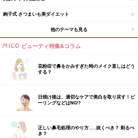
絢子式 さつまいも美ダイエット
他のテーマも見る
ビューティ特集&コラム
花粉症で鼻をかみすぎた時のメイク直しはどう
する？
日焼け後は、適切なケアで美白を取り戻す！ピ
ーリングなどはNG!?
正しい鼻毛処理のやり方……抜くべき？ 剃るべ
き？