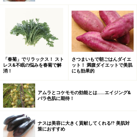
「春菊」でリラックス！ スト
さつまいもで朝ごはんダイエ
レス&不眠の悩みを春菊で解
ット！ 満腹ダイエットで美肌
消！
にも効果的
アムラとコケモモの効能とは……エイジング&
バラ色肌に期待！
ナスは美容に大きく貢献してくれる⁉ 美肌対
策におすすめ