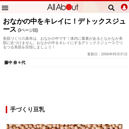
おなかの中をキレイに！デトックスジュ
ース
(3ページ目)
美肌づくりの基本は、おなかの中です！体内に毒素があるとなかなか美
肌に近づけません。おなかの中をキレイにするデトックスジュースでつ
るつる美肌を目指しましょう！
更新日：
2006年05月31日
藤中 奈々代
手づくり豆乳