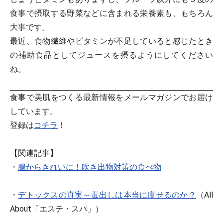
食事で摂取する野菜などに含まれる栄養素も、もちろん
大事です。
最近、食物繊維やビタミンが不足していると感じたとき
の補助食品としてジュースを摂るようにしてください
ね。
食事で美肌をつくる最新情報をメールマガジンでお届け
しています。
登録は
コチラ
！
【関連記事】
・
腸からきれいに！吹き出物対策の食べ物
・
デトックスの真実～毒出しは本当に痩せるのか？
（All
About「エステ・スパ」）