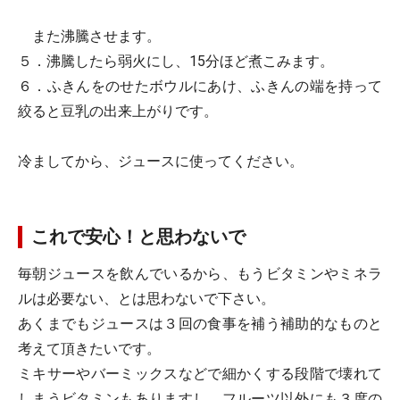
また沸騰させます。
５．沸騰したら弱火にし、15分ほど煮こみます。
６．ふきんをのせたボウルにあけ、ふきんの端を持って
絞ると豆乳の出来上がりです。
冷ましてから、ジュースに使ってください。
これで安心！と思わないで
毎朝ジュースを飲んでいるから、もうビタミンやミネラ
ルは必要ない、とは思わないで下さい。
あくまでもジュースは３回の食事を補う補助的なものと
考えて頂きたいです。
ミキサーやバーミックスなどで細かくする段階で壊れて
しまうビタミンもありますし、フルーツ以外にも３度の