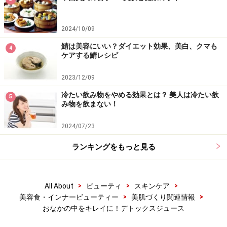
2024/10/09
鯖は美容にいい？ダイエット効果、美白、クマも
4
ケアする鯖レシピ
2023/12/09
冷たい飲み物をやめる効果とは？ 美人は冷たい飲
5
み物を飲まない！
2024/07/23
ランキングをもっと見る
>
>
>
All About
ビューティ
スキンケア
>
>
美容食・インナービューティー
美肌づくり関連情報
おなかの中をキレイに！デトックスジュース