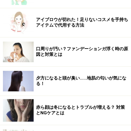
アイブロウが切れた！足りないコスメを手持ち
アイテムで代用する方法
口周りが汚い？ファンデーションガ浮く時の原
因と対策とは
夕方になると頭が臭い……地肌の匂いが気にな
る！
赤ら顔は冬になるとトラブルが増える？ 対策
とNGケアとは