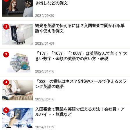
き出しなどの例文
2024/09/20
観光を英語で伝えるには？入国審査で聞かれる単
2
語や使える例文
2025/01/09
「1万」「10万」「100万」は英語なんて言う？ 大
3
きい数字・金額の英語での言い方・表現
2024/01/16
「xxx」の意味はキス？SNSやメールで使えるスラ
4
ング英語の略語
2023/06/16
入国審査で職業を英語で伝える方法！会社員・ア
5
ルバイト・無職など
2024/11/19