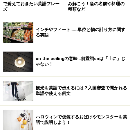
で覚えておきたい英語フレー
み解こう！魚の名前や料理の
ズ
種類など
インチやフィート……単位と物の計り方に関す
る英語
on the ceilingの意味…前置詞onは「上に」じ
ゃない！
観光を英語で伝えるには？入国審査で聞かれる
単語や使える例文
ハロウィンで仮装するおばけやモンスターを英
語で説明しよう！