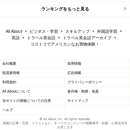
ランキングをもっと見る
>
>
>
>
All About
ビジネス・学習
スキルアップ
外国語学習
>
>
>
英語
トラベル英会話
トラベル英会話アーカイブ
コストコでアメリカンなお買物体験！
会社概要
採用情報
投資家情報
広告掲載
利用規約
プライバシーポリシー
All Aboutについて
著作権・商標・免責
当サイトの情報についての注意
サイトマップ
ヘルプ
© All About, Inc. All rights reserved.
掲載の記事・写真・イラストなど、すべてのコンテンツの無断複写・転載・公衆送信等
を禁じます