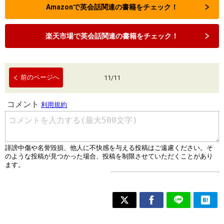
Amazonで英会話関連の書籍をチェック！
楽天市場で英会話関連の書籍をチェック！
前のページへ
11
/
11