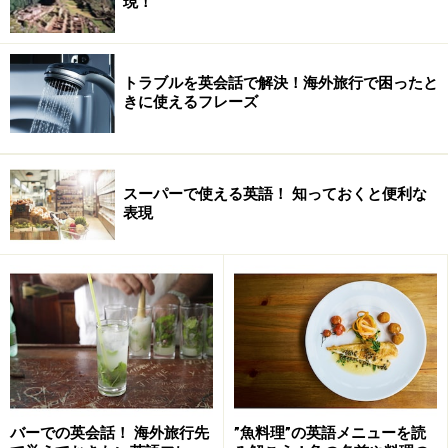
現！
トラブルを英会話で解決！海外旅行で困ったと
きに使えるフレーズ
スーパーで使える英語！ 知っておくと便利な
表現
バーでの英会話！ 海外旅行先
”魚料理”の英語メニューを読