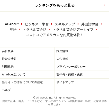
ランキングをもっと見る
>
>
>
>
All About
ビジネス・学習
スキルアップ
外国語学習
>
>
>
英語
トラベル英会話
トラベル英会話アーカイブ
コストコでアメリカンなお買物体験！
会社概要
採用情報
投資家情報
広告掲載
利用規約
プライバシーポリシー
All Aboutについて
著作権・商標・免責
当サイトの情報についての注意
サイトマップ
ヘルプ
© All About, Inc. All rights reserved.
掲載の記事・写真・イラストなど、すべてのコンテンツの無断複写・転載・公衆送信等
を禁じます