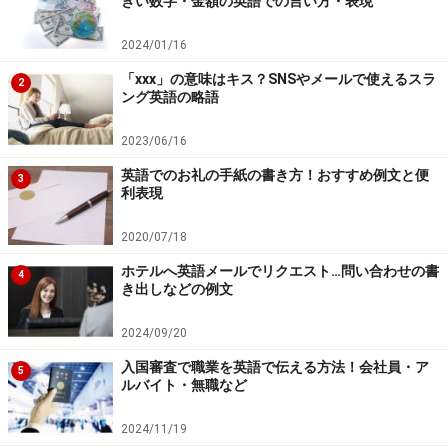
きい数字・金額の英語での言い方・表現
2024/01/16
「xxx」の意味はキス？SNSやメールで使えるスラ
2
ング英語の略語
2023/06/16
英語でのお礼の手紙の書き方！おすすめ例文と便
3
利表現
2020/07/18
ホテルへ英語メールでリクエスト…問い合わせの書
4
き出しなどの例文
2024/09/20
入国審査で職業を英語で伝える方法！会社員・ア
5
ルバイト・無職など
2024/11/19