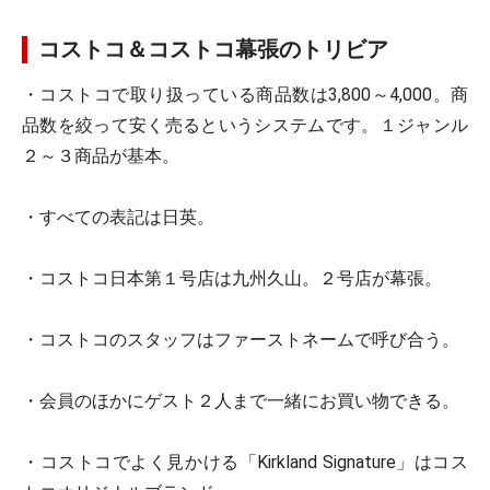
コストコ＆コストコ幕張のトリビア
・コストコで取り扱っている商品数は3,800～4,000。商
品数を絞って安く売るというシステムです。１ジャンル
２～３商品が基本。
・すべての表記は日英。
・コストコ日本第１号店は九州久山。２号店が幕張。
・コストコのスタッフはファーストネームで呼び合う。
・会員のほかにゲスト２人まで一緒にお買い物できる。
・コストコでよく見かける「Kirkland Signature」はコス