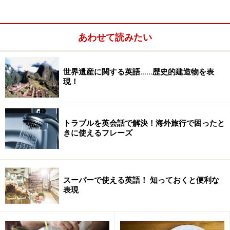
になります。
あわせて読みたい
世界遺産に関する英語……歴史的建造物を表
現！
トラブルを英会話で解決！海外旅行で困ったと
きに使えるフレーズ
スーパーで使える英語！ 知っておくと便利な
表現
■Cash or charge?
（キャシュォア チャージ）