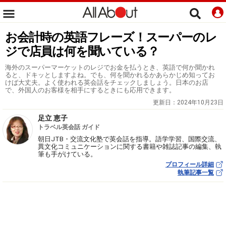
お会計時の英語フレーズ！スーパーのレ
ジで店員は何を聞いている？
海外のスーパーマーケットのレジでお金を払うとき、英語で何か聞かれ
ると、ドキッとしますよね。でも、何を聞かれるかあらかじめ知ってお
けば大丈夫。よく使われる英会話をチェックしましょう。日本のお店
で、外国人のお客様を相手にするときにも応用できます。
更新日：
2024年10月23日
足立 恵子
トラベル英会話 ガイド
朝日JTB・交流文化塾で英会話を指導。語学学習、国際交流、
異文化コミュニケーションに関する書籍や雑誌記事の編集、執
筆も手がけている。
プロフィール詳細
執筆記事一覧