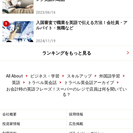
いて…会計時の英語フレーズ
2023/06/16
入国審査で職業を英語で伝える方法！会社員・ア
5
ルバイト・無職など
「通貨」はcurrencyと言います
外国で買い物に行ってレジに立ったとき、まず聞いてみ
2024/11/19
たいのはこんなことでしょうか。
ランキングをもっと見る
■Do you accept credit card?
>
>
>
>
All About
ビジネス・学習
スキルアップ
外国語学習
（ドゥユーアクセプトクレディトカード）
>
>
>
英語
トラベル英会話
トラベル英会話アーカイブ
お会計時の英語フレーズ！スーパーのレジで店員は何を聞いてい
これは英語のネイティブがごく普通に使う言い方です
る？
が、どうも言いづらいと思ったら、Can I pay by credit
card?でもかまいません。例えば日本円が使えるかどうか
会社概要
採用情報
尋ねるときも、Do you accept ～?またはこのCan I pay
～?を使って、こんなふうに言います。
投資家情報
広告掲載