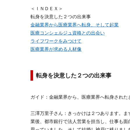
＜ＩＮＤＥＸ＞
転身を決意した２つの出来事
金融業界から医療業界へ転身、そして起業
医療コンシェルジュ資格との出会い
ライフワークをみつけて
医療業界が求める人材像
転身を決意した２つの出来事
ガイド：
金融業界から、医療業界へ転身された
三澤万里子さん：
きっかけは２つあります。ま
業後、都市銀行で法人営業を担当し、仕事も面
思っていました。そして結婚し神戸に移りまし