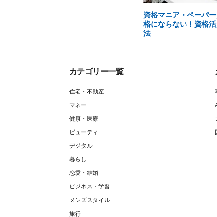
資格マニア・ペーパー
格にならない！資格活
法
カテゴリー一覧
住宅・不動産
マネー
健康・医療
ビューティ
デジタル
暮らし
恋愛・結婚
ビジネス・学習
メンズスタイル
旅行