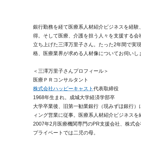
銀行勤務を経て医療系人材紹介ビジネスを経験
得。そして医療、介護を担う人々を支援する会
立ち上げた三澤万里子さん。たった2年間で実
格、医療業界が求める人材像についてお伺いし
＜三澤万里子さんプロフィール＞
医療ＰＲコンサルタント
株式会社ハッピーキャスト
代表取締役
1968年生まれ。成城大学経済学部卒
大学卒業後、旧第一勧業銀行（現みずほ銀行）
ィング営業に従事。医療系人材紹介ビジネスを
2007年2月医療機関専門のPR支援会社、株式
プライベートでは二児の母。