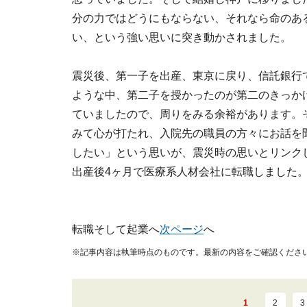
分の力ではどうにもならない、それなら命のあ
い、という強い思いに突き動かされました。
震災後、第一子を出産、東京に戻り、信託銀行
ような中、第二子を授かったのが第二のきっか
ていましたので、周りをみる余裕があります。
みて心が打たれ、入院先の職員の方々にお話を
したい」という思いが、震災時の思いとリンク
出産後4ヶ月で医療系人材会社に転職しました
転職そして起業へ
次ページ
へ
※記事内容は執筆時点のものです。最新の内容をご確認くださ
1
2
3