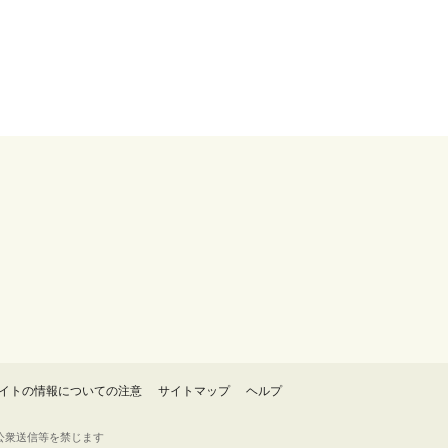
イトの情報についての注意
サイトマップ
ヘルプ
・転載・公衆送信等を禁じます