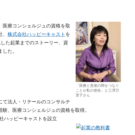
、医療コンシェルジュの資格を取
社、
株式会社ハッピーキャスト
を
現した起業までのストーリー、資
ました。
「医療と患者の間をつなぐ
ことが私の使命」と三澤万
里子さん
にて法人・リテールのコンサルテ
経験、医療コンシェルジュの資格を取得。
会社ハッピーキャストを設立