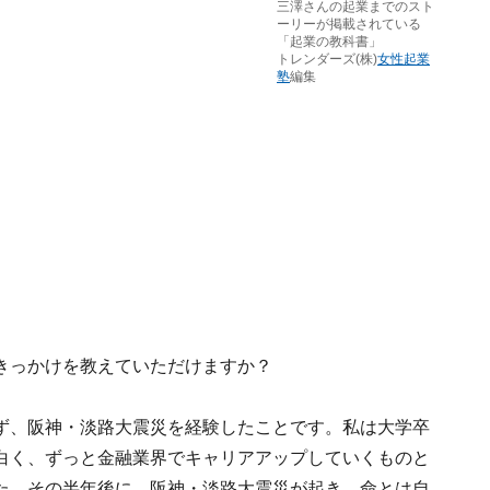
三澤さんの起業までのスト
ーリーが掲載されている
「起業の教科書」
トレンダーズ(株)
女性起業
塾
編集
きっかけを教えていただけますか？
ず、阪神・淡路大震災を経験したことです。私は大学卒
白く、ずっと金融業界でキャリアアップしていくものと
た。その半年後に、阪神・淡路大震災が起き、命とは自