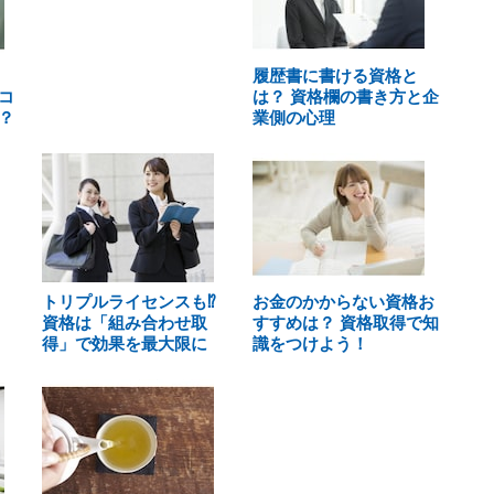
履歴書に書ける資格と
コ
は？ 資格欄の書き方と企
？
業側の心理
トリプルライセンスも⁉
お金のかからない資格お
資格は「組み合わせ取
すすめは？ 資格取得で知
得」で効果を最大限に
識をつけよう！