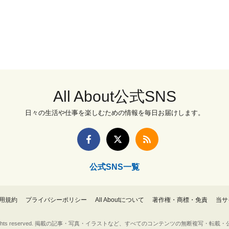
All About公式SNS
日々の生活や仕事を楽しむための情報を毎日お届けします。
公式SNS一覧
用規約
プライバシーポリシー
All Aboutについて
著作権・商標・免責
当サ
Inc. All rights reserved. 掲載の記事・写真・イラストなど、すべてのコンテンツの無断複写