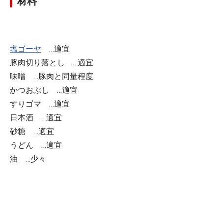
材料
塩ゴーヤ
…適宜
豚肉切り落とし
…適宜
味噌
…豚肉と同量程度
かつおぶし
…適宜
すりゴマ
…適宜
日本酒
…適宜
砂糖
…適宜
うどん
…適宜
油
…少々