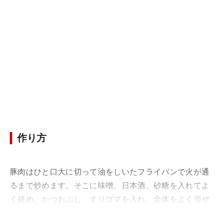
作り方
豚肉はひと口大に切って油をしいたフライパンで火が通
るまで炒めます。そこに味噌、日本酒、砂糖を入れてよ
く絡め、かつおぶし、すりゴマを入れ、全体をよく混ぜ
て豚味噌はできあがりです。