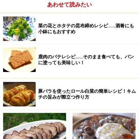
あわせて読みたい
菜の花とホタテの昆布締めレシピ……酒肴にも
小鉢にもおすすめ
鹿肉のパテレシピ……そのまま食べても、パン
に塗っても美味しい！
豚バラを使ったロール白菜の簡単レシピ！キム
チの旨みが際立つ作り方