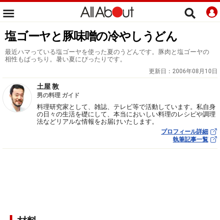
塩ゴーヤと豚味噌の冷やしうどん
最近ハマっている塩ゴーヤを使った夏のうどんです。豚肉と塩ゴーヤの
相性もばっちり。暑い夏にぴったりです。
更新日：
2006年08月10日
土屋 敦
男の料理 ガイド
料理研究家として、雑誌、テレビ等で活動しています。私自身
の日々の生活を礎にして、本当においしい料理のレシピや調理
法などリアルな情報をお届けいたします。
プロフィール詳細
執筆記事一覧