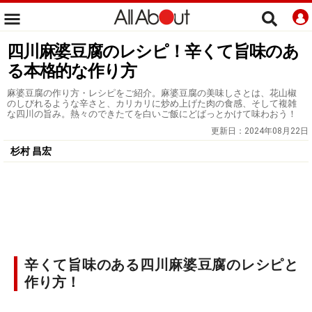
四川麻婆豆腐のレシピ！辛くて旨味のあ
る本格的な作り方
麻婆豆腐の作り方・レシピをご紹介。麻婆豆腐の美味しさとは、花山椒
のしびれるような辛さと、カリカリに炒め上げた肉の食感、そして複雑
な四川の旨み。熱々のできたてを白いご飯にどばっとかけて味わおう！
更新日：
2024年08月22日
杉村 昌宏
辛くて旨味のある四川麻婆豆腐のレシピと
作り方！