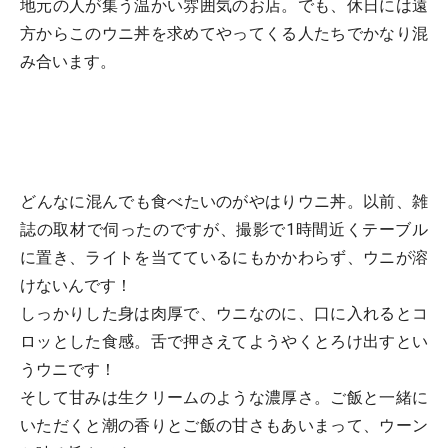
地元の人が集う温かい雰囲気のお店。でも、休日には遠
方からこのウニ丼を求めてやってくる人たちでかなり混
み合います。
どんなに混んでも食べたいのがやはりウニ丼。以前、雑
誌の取材で伺ったのですが、撮影で1時間近くテーブル
に置き、ライトを当てているにもかかわらず、ウニが溶
けないんです！
しっかりした身は肉厚で、ウニなのに、口に入れるとコ
ロッとした食感。舌で押さえてようやくとろけ出すとい
うウニです！
そして甘みは生クリームのような濃厚さ。ご飯と一緒に
いただくと潮の香りとご飯の甘さもあいまって、ウーン