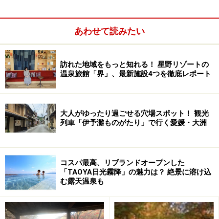
あわせて読みたい
訪れた地域をもっと知れる！ 星野リゾートの
温泉旅館「界」、最新施設4つを徹底レポート
大人がゆったり過ごせる穴場スポット！ 観光
列車「伊予灘ものがたり」で行く愛媛・大洲
コスパ最高、リブランドオープンした
「TAOYA日光霧降」の魅力は？ 絶景に溶け込
む露天温泉も