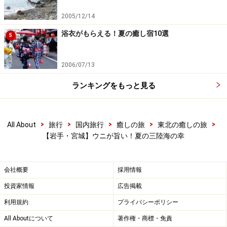
2005/12/14
浴衣がもらえる！夏の癒し宿10選
5
2006/07/13
ランキングをもっと見る
>
>
>
>
>
All About
旅行
国内旅行
癒しの旅
東北の癒しの旅
【岩手・宮城】ウニが旨い！夏の三陸海の幸
会社概要
採用情報
投資家情報
広告掲載
利用規約
プライバシーポリシー
All Aboutについて
著作権・商標・免責