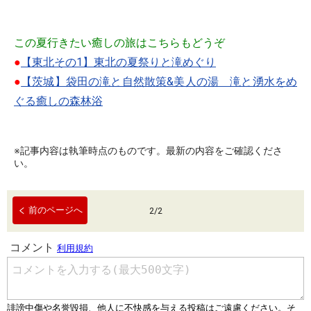
この夏行きたい癒しの旅はこちらもどうぞ
●
【東北その1】東北の夏祭りと滝めぐり
●
【茨城】袋田の滝と自然散策&美人の湯 滝と湧水をめ
ぐる癒しの森林浴
※記事内容は執筆時点のものです。最新の内容をご確認くださ
い。
前のページへ
2
/
2