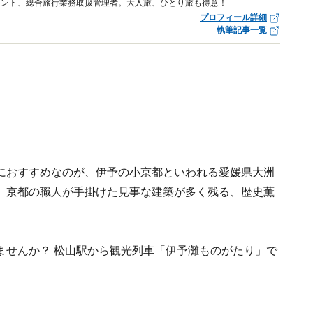
タント、総合旅行業務取扱管理者。大人旅、ひとり旅も得意！
プロフィール詳細
執筆記事一覧
におすすめなのが、伊予の小京都といわれる愛媛県大洲
、京都の職人が手掛けた見事な建築が多く残る、歴史薫
ませんか？ 松山駅から観光列車「伊予灘ものがたり」で