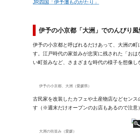
JR四国「伊予灘ものがたり」
伊予の小京都「大洲」でのんびり風
伊予の小京都と呼ばれるだけあって、大洲の町
す。江戸時代の家並みが忠実に残された「おは
い町並みなど、さまざまな時代の様子を想像し
伊予の小京都、大洲（愛媛県）
古民家を改装したカフェや土産物店などセンス
す（※週末だけオープンのお店もあるので注意
大洲の街並み（愛媛）