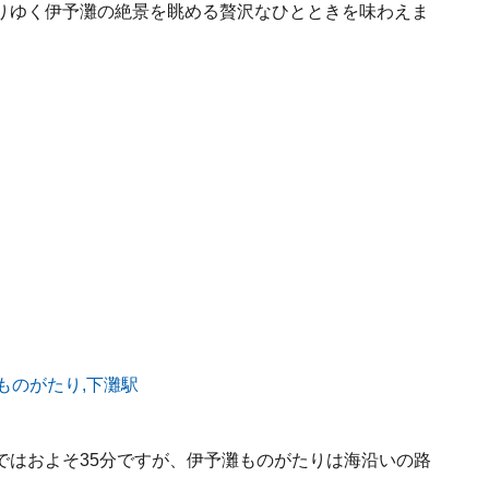
りゆく伊予灘の絶景を眺める贅沢なひとときを味わえま
ではおよそ35分ですが、伊予灘ものがたりは海沿いの路