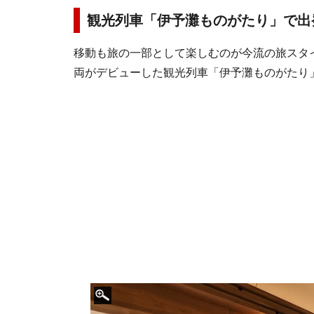
観光列車「伊予灘ものがたり」で出
移動も旅の一部として楽しむのが今流の旅スタイ
両がデビューした観光列車「伊予灘ものがたり