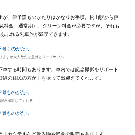
すが、伊予灘ものがたりはかなりお手頃。松山駅から伊
特急料金：通常期）。グリーン料金が必要ですが、それも
なしあふれる列車旅が満喫できます。
りますが大人数だと意外とリーズナブル
下車する時間もあります。車内では記念撮影をサポート
沿線の住民の方が手を振って出迎えてくれます。
に記念撮影してくれる
ナルカクテルなど飲み物や軽食の販売もあります。