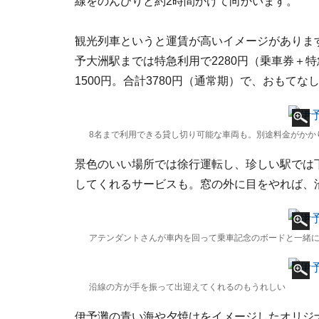
線をのんびりと約2時間かけて向かいます。
観光列車というと運賃が高いイメージがありま
予大洲駅までは特急利用で2280円（乗車券＋
1500円。合計3780円（通常期）で、おもて
8名まで利用できる貸し切り可能な車両も。別途料金がかか
景色のいい場所では徐行運転し、珍しい駅では
してくれるサービスも。窓の外に目をやれば、
アテンダントさんが車内を回って乗車記念のボードと一緒
沿線の方が手を振って出迎えてくれるのもうれしい
伊予灘の青い海や夕焼けをイメージしたオリジ