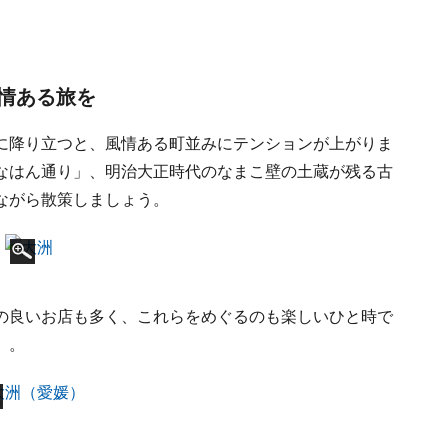
情ある旅を
に降り立つと、風情ある町並みにテンションが上がりま
なはん通り」、明治大正時代のなまこ壁の土蔵が残る古
ながら散策しましょう。
の良いお店も多く、これらをめぐるのも楽しいひと時で
）。