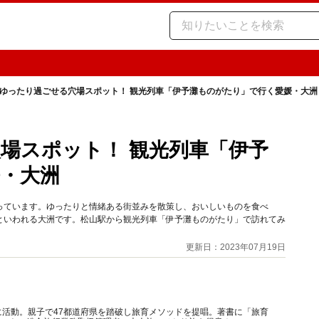
ゆったり過ごせる穴場スポット！ 観光列車「伊予灘ものがたり」で行く愛媛・大洲
場スポット！ 観光列車「伊予
・大洲
っています。ゆったりと情緒ある街並みを散策し、おいしいものを食べ
といわれる大洲です。松山駅から観光列車「伊予灘ものがたり」で訪れてみ
更新日：2023年07月19日
に活動。親子で47都道府県を踏破し旅育メソッドを提唱。著書に「旅育