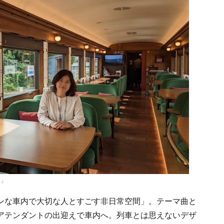
り」
ンな車内で大切な人とすごす非日常空間」。テーマ曲と
アテンダントの出迎えで車内へ。列車とは思えないデザ