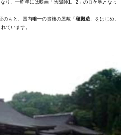
なり、一昨年には映画「陰陽師1、2」のロケ地となっ
考証のもと、国内唯一の貴族の屋敷「
寝殿造
」をはじめ、
されています。