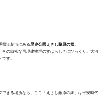
手県江刺市にある
歴史公園えさし藤原の郷
。
、その緻密な再現建物群のすばらしさにびっくり。大河
トです。
プできる場所なら、ここ「えさし藤原の郷」は平安時代