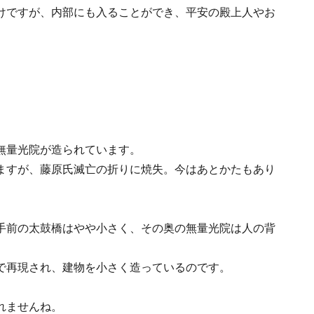
けですが、内部にも入ることができ、平安の殿上人やお
無量光院が造られています。
ますが、藤原氏滅亡の折りに焼失。今はあとかたもあり
手前の太鼓橋はやや小さく、その奥の無量光院は人の背
で再現され、建物を小さく造っているのです。
れませんね。