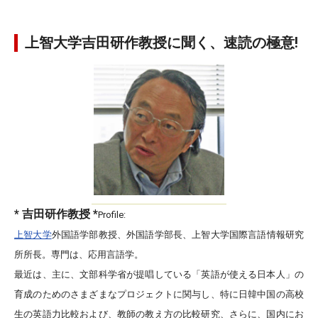
上智大学吉田研作教授に聞く、速読の極意!
* 吉田研作教授 *
Profile:
上智大学
外国語学部教授、外国語学部長、上智大学国際言語情報研究
所所長。専門は、応用言語学。
最近は、主に、文部科学省が提唱している「英語が使える日本人」の
育成のためのさまざまなプロジェクトに関与し、特に日韓中国の高校
生の英語力比較および、教師の教え方の比較研究、さらに、国内にお