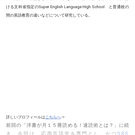
ける文科省指定のSuper English Language High School と普通校の
間の英語教育の違いなどについて研究している。
詳しいプロフィールは
こちらへ
⇒
前回の「洋書が月１５冊読める！速読術とは？」に続
き、今回は、応用言語学を専門とし、かつ
S.R.S.