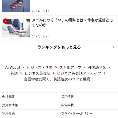
2024/03/17
メールにつく「re」の意味とは？件名か返信どっ
5
ちなのか
2024/01/26
ランキングをもっと見る
>
>
>
>
All About
ビジネス・学習
スキルアップ
外国語学習
>
>
>
英語
ビジネス英会話
ビジネス英会話アーカイブ
言語学者に聞く、英語速読のコツと極意！
会社概要
採用情報
投資家情報
広告掲載
利用規約
プライバシーポリシー