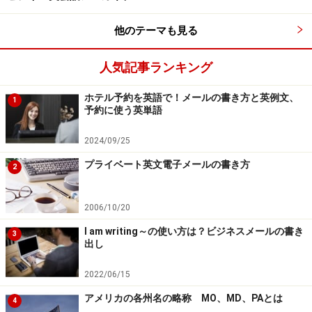
他のテーマも見る
人気記事ランキング
ホテル予約を英語で！メールの書き方と英例文、
1
予約に使う英単語
2024/09/25
プライベート英文電子メールの書き方
2
2006/10/20
I am writing～の使い方は？ビジネスメールの書き
3
出し
2022/06/15
アメリカの各州名の略称 MO、MD、PAとは
4