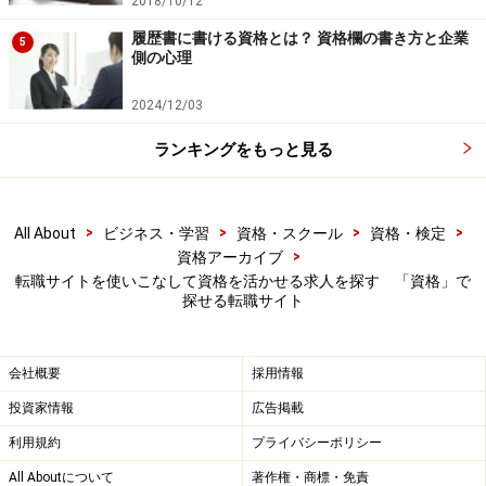
2018/10/12
履歴書に書ける資格とは？ 資格欄の書き方と企業
5
側の心理
2024/12/03
ランキングをもっと見る
>
>
>
>
All About
ビジネス・学習
資格・スクール
資格・検定
>
資格アーカイブ
転職サイトを使いこなして資格を活かせる求人を探す 「資格」で
探せる転職サイト
会社概要
採用情報
投資家情報
広告掲載
利用規約
プライバシーポリシー
All Aboutについて
著作権・商標・免責