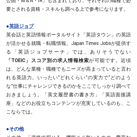
公開・M＆A・IR」も含まれており、それぞれの職種で必
要とされる資格・スキルも調べる上で参考になります。
●
英語ジョブ
英会話と英語情報ポータルサイト「英語タウン」の英語
が活かせる就職・転職情報。Japan Times Jobsが提供す
る「英語ジョブサーチ」では、ありそうでない
「TOEIC」スコア別の求人情報検索
が可能です。近頃
は、どんな業種・職種でもニーズが高まっていると言わ
れる英語力。いったい“どれくらい”の実力で“どのよう
な”仕事にチャレンジできるのかをここでしっかり調べて
おきましょう。「英文履歴書の書き方」「英語面接講
座」などのお役立ちコンテンツが充実しているのも、こ
こならでは。
●その他