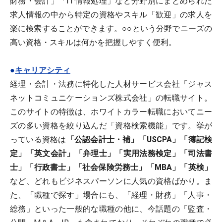
財務・会計」「IT情報処理」など分野別にまとめられた
求人情報の中から特定の資格やスキル「歓迎」の求人を
楽に検索することができます。○○という分野でニーズの
高い資格・スキルは何かを把握しやすく便利。
●
キャリアシティ
経理・会計・法務に特化した人材サービス会社「ジャス
ネットコミュニケーションズ株式会社」の転職サイト。
このサイトの特徴は、ホワイトカラー転職においてニー
ズの多い資格を絞り込んだ「資格検索機能」です。挙が
っている資格は
「公認会計士・補」「USCPA」「簿記検
定」「英文会計」「弁理士」「実用法務検定」「司法書
士」「行政書士」「社会保険労務士」「MBA」「英検」
など、どれもビジネスパーソンに人気の資格ばかり。ま
た、「職種で探す」場合にも、「経理・財務」「人事・
総務」といった一般的な職種の他に、今話題の「監査・