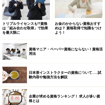
トリプルライセンスも⁉資格
お金のかからない資格おすす
は「組み合わせ取得」で効果
めは？ 資格取得で知識をつけ
を最大限に
よう！
資格マニア・ペーパー資格にならない！資格活
用法
日本茶インストラクターの資格について……試
験内容や勉強方法を解説
企業が求める資格ランキング！ 求人が多い資
格とは