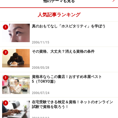
他のテーマも見る
人気記事ランキング
真のおもてなし「ホスピタリティ」を学ぼう
1
2006/11/15
その資格、大丈夫？消える資格の条件
2
2008/05/28
資格本ならこの書店！おすすめ本屋ベスト
3
5（TOKYO篇）
2006/07/24
在宅受験できる検定＆資格！ネットのオンライン
4
試験で資格を取ろう！