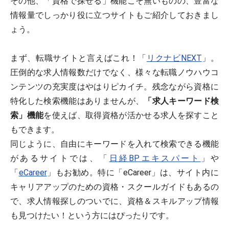
その他、「資格で探せる」機能こそ無いものの、豊富な
情報量でしっかり役に立つサイトもご紹介しておきまし
ょう。
まず、転職サイトと言えばこれ！「
リクナビNEXT
」。
圧倒的な求人情報数だけでなく、様々な転職ノウハウコ
ンテンツの充実度はやはりピカイチ。残念ながら資格に
特化した検索機能はありませんが、
「求人キーワード検
索」機能
を使えば、取得資格が活かせる求人を探すこと
もできます。
同じように、自由にキーワードを入れて検索できる機能
があるサイトでは、「
日経BPエキスパート
」や
「
eCareer
」もお勧め。特に「eCareer」は、サイト内に
キャリアアップのための資格・スクールガイドもあるの
で、求人情報探しのついでに、資格＆スキルアップ情報
も見つけたい！という方にはぴったりです。