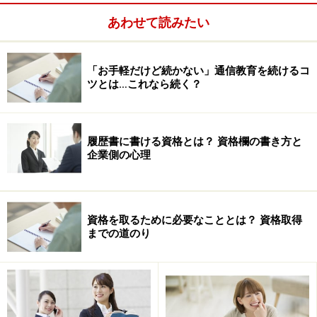
あわせて読みたい
「お手軽だけど続かない」通信教育を続けるコ
ツとは…これなら続く？
履歴書に書ける資格とは？ 資格欄の書き方と
企業側の心理
資格を取るために必要なこととは？ 資格取得
までの道のり