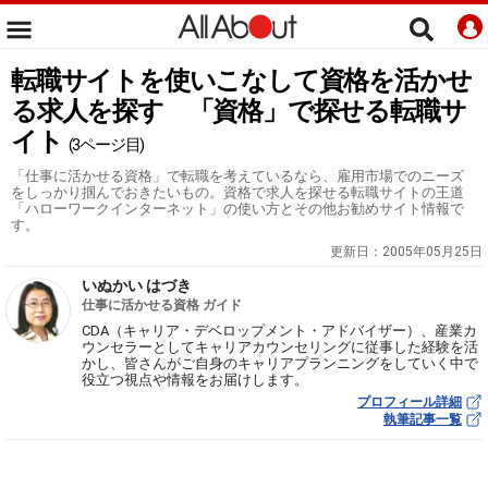
転職サイトを使いこなして資格を活かせ
る求人を探す 「資格」で探せる転職サ
イト
(3ページ目)
「仕事に活かせる資格」で転職を考えているなら、雇用市場でのニーズ
をしっかり掴んでおきたいもの。資格で求人を探せる転職サイトの王道
「ハローワークインターネット」の使い方とその他お勧めサイト情報で
す。
更新日：
2005年05月25日
いぬかい はづき
仕事に活かせる資格 ガイド
CDA（キャリア・デベロップメント・アドバイザー）、産業カ
ウンセラーとしてキャリアカウンセリングに従事した経験を活
かし、皆さんがご自身のキャリアプランニングをしていく中で
役立つ視点や情報をお届けします。
プロフィール詳細
執筆記事一覧