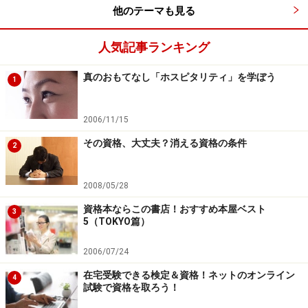
他のテーマも見る
人気記事ランキング
真のおもてなし「ホスピタリティ」を学ぼう
1
2006/11/15
その資格、大丈夫？消える資格の条件
2
2008/05/28
資格本ならこの書店！おすすめ本屋ベスト
3
5（TOKYO篇）
2006/07/24
在宅受験できる検定＆資格！ネットのオンライン
4
試験で資格を取ろう！