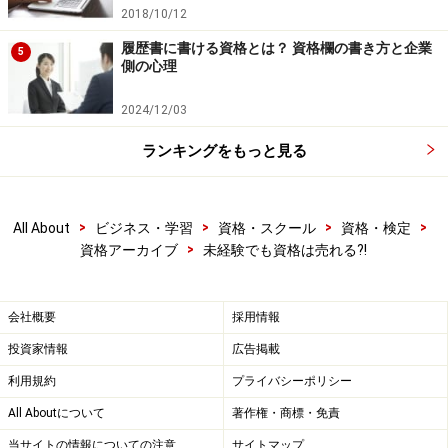
2018/10/12
履歴書に書ける資格とは？ 資格欄の書き方と企業
5
側の心理
2024/12/03
ランキングをもっと見る
>
>
>
>
All About
ビジネス・学習
資格・スクール
資格・検定
>
資格アーカイブ
未経験でも資格は売れる?!
会社概要
採用情報
投資家情報
広告掲載
利用規約
プライバシーポリシー
All Aboutについて
著作権・商標・免責
当サイトの情報についての注意
サイトマップ