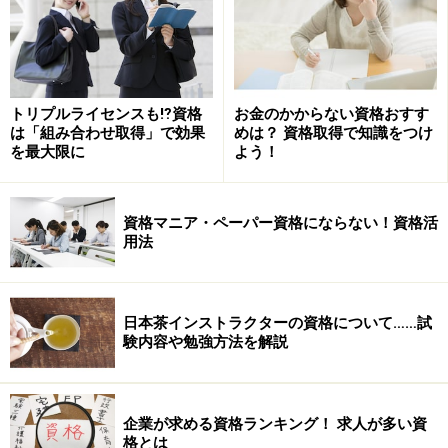
トリプルライセンスも⁉資格
お金のかからない資格おすす
は「組み合わせ取得」で効果
めは？ 資格取得で知識をつけ
を最大限に
よう！
資格マニア・ペーパー資格にならない！資格活
用法
日本茶インストラクターの資格について……試
験内容や勉強方法を解説
企業が求める資格ランキング！ 求人が多い資
格とは