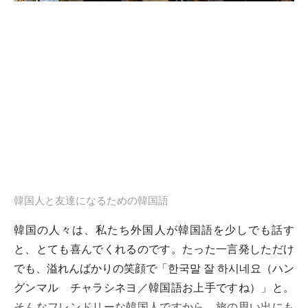
韓国人と友達になるための韓国語
韓国の人々は、私たち外国人が韓国語を少しでも話す
と、とても喜んでくれるのです。たった一言発しただけ
でも、溢れんばかりの笑顔で「한국말 잘 하시네요（ハン
グンマル チャラシネヨ／韓国語お上手ですね）」と。
そんなフレンドリーな韓国人ですから、旅の思い出にも