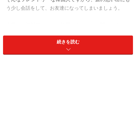
う少し会話をして、お友達になってしまいましょう。
今回は、初対面のときに韓国の人からよく聞かれること
や、韓国人と友達になるための会話を紹介します。
続きを読む
＜目次＞
自己紹介をしよう