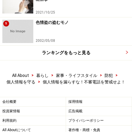
2021/10/25
※記事内容は執筆時点のものです。最新の内容をご確認くださ
い。
色情盗の盗むモノ
5
次のページへ
1
/
4
2002/05/08
ランキングをもっと見る
>
>
>
>
All About
暮らし
家事・ライフスタイル
防犯
>
個人情報を守る
個人情報を漏らすな！不審電話を警戒せよ！
会社概要
採用情報
投資家情報
広告掲載
利用規約
プライバシーポリシー
All Aboutについて
著作権・商標・免責