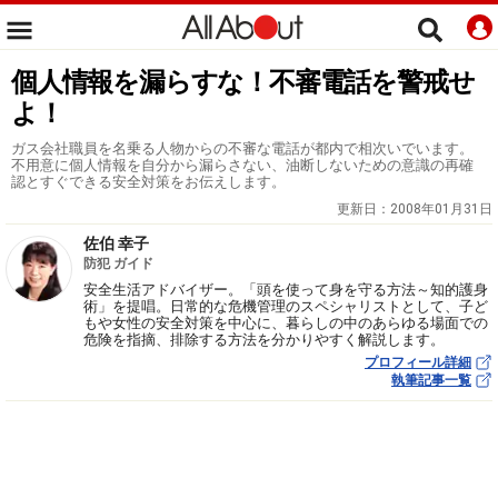
個人情報を漏らすな！不審電話を警戒せ
よ！
ガス会社職員を名乗る人物からの不審な電話が都内で相次いでいます。
不用意に個人情報を自分から漏らさない、油断しないための意識の再確
認とすぐできる安全対策をお伝えします。
更新日：
2008年01月31日
佐伯 幸子
防犯 ガイド
安全生活アドバイザー。「頭を使って身を守る方法～知的護身
術」を提唱。日常的な危機管理のスペシャリストとして、子ど
もや女性の安全対策を中心に、暮らしの中のあらゆる場面での
危険を指摘、排除する方法を分かりやすく解説します。
プロフィール詳細
執筆記事一覧