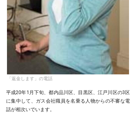
「返金します」の電話
平成20年1月下旬、都内品川区、目黒区、江戸川区の3区
に集中して、ガス会社職員を名乗る人物からの不審な電
話が相次いでいます。