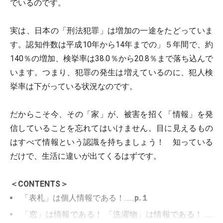
でいるのです。
実は、日本の「刑法犯罪」は増加の一途をたどっていま
す。認知件数は平成10年から14年までの」５年間で、約
140％の増加、検挙率は38.0％から20.8％まで落ち込んで
います。つまり、犯罪の発生は増えているのに、犯人検
挙率は下がっている状況なのです。
だからこそ今、その「家」が、被害を招く「情報」を発
信していることを忘れてはいけません。目に見えるもの
はすべて情報という認識を持ちましょう！ 知っている
だけで、生活に違いが出てくるはずです。
＜CONTENTS＞
「表札」は個人情報である！……
p.１
「窓」は情報である！ 「洗濯物」は情報である！……