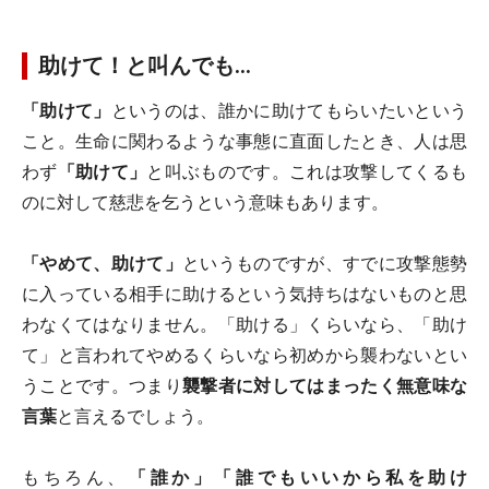
助けて！と叫んでも…
「助けて」
というのは、誰かに助けてもらいたいという
こと。生命に関わるような事態に直面したとき、人は思
わず
「助けて」
と叫ぶものです。これは攻撃してくるも
のに対して慈悲を乞うという意味もあります。
「やめて、助けて」
というものですが、すでに攻撃態勢
に入っている相手に助けるという気持ちはないものと思
わなくてはなりません。「助ける」くらいなら、「助け
て」と言われてやめるくらいなら初めから襲わないとい
うことです。つまり
襲撃者に対してはまったく無意味な
言葉
と言えるでしょう。
もちろん、
「誰か」「誰でもいいから私を助け