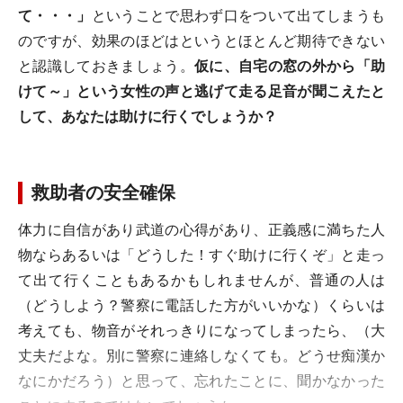
て・・・」
ということで思わず口をついて出てしまうも
のですが、効果のほどはというとほとんど期待できない
と認識しておきましょう。
仮に、自宅の窓の外から「助
けて～」という女性の声と逃げて走る足音が聞こえたと
して、あなたは助けに行くでしょうか？
救助者の安全確保
体力に自信があり武道の心得があり、正義感に満ちた人
物ならあるいは「どうした！すぐ助けに行くぞ」と走っ
て出て行くこともあるかもしれませんが、普通の人は
（どうしよう？警察に電話した方がいいかな）くらいは
考えても、物音がそれっきりになってしまったら、（大
丈夫だよな。別に警察に連絡しなくても。どうせ痴漢か
なにかだろう）と思って、忘れたことに、聞かなかった