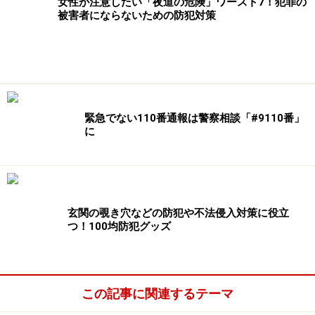
女性が注意したい「夜道の危険」ワースト7！犯罪の
被害者にならないための防犯対策
次のページへ
1
/
2
緊急でない110番通報は警察相談「#9110番」
に
玄関の覗き穴などの防犯や不法侵入対策に役立
つ！100均防犯グッズ
この記事に関連するテーマ