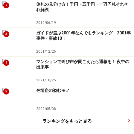
偽札の見分け方！千円・五千円・一万円札それぞ
2
れ解説
2019/06/19
ガイドが選ぶ2001年なんでもランキング 2001年
3
事件・事故10！
2001/12/26
マンションで叫び声が聞こえたら通報を！ 夜中の
4
出来事
2021/10/25
色情盗の盗むモノ
5
2002/05/08
ランキングをもっと見る