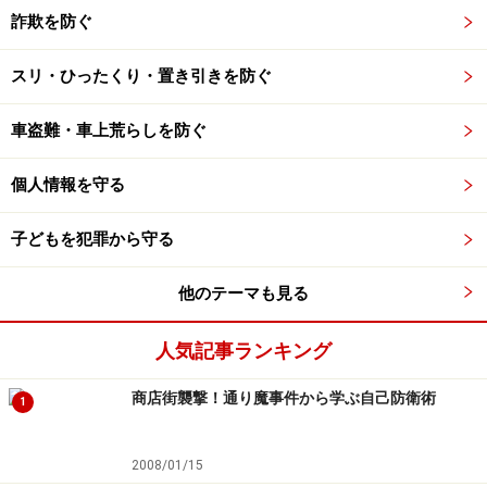
詐欺を防ぐ
スリ・ひったくり・置き引きを防ぐ
車盗難・車上荒らしを防ぐ
個人情報を守る
子どもを犯罪から守る
他のテーマも見る
人気記事ランキング
商店街襲撃！通り魔事件から学ぶ自己防衛術
1
2008/01/15