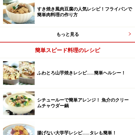
ぎをさっと炒めます。
すき焼き風肉豆腐の人気レシピ！フライパンで
簡単肉料理の作り方
もっと見る
簡単スピード料理のレシピ
ふわとろ山芋焼きレシピ……簡単ヘルシー！
シチュールーで簡単アレンジ！ 魚介のクリー
ムチャウダー鍋
揚げない大学芋レシピ……タレも簡単！