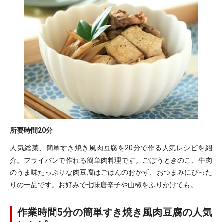
所要時間
20分
人気総菜、簡単すき焼き風肉豆腐を20分で作る人気レシピを紹
介。フライパンで作れる簡単肉料理です。ごぼうときのこ、牛肉
のうま味たっぷりな肉豆腐はごはんのおかず、おつまみにぴった
りの一品です。お好みで七味唐辛子や山椒をふりかけても。
作業時間5分の簡単すき焼き風肉豆腐の人気