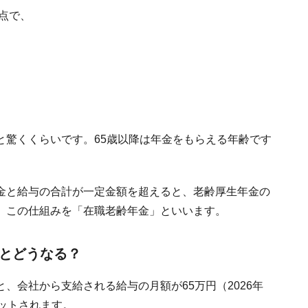
時点で、
と驚くくらいです。65歳以降は年金をもらえる年齢です
。
金と給与の合計が一定金額を超えると、老齢厚生年金の
。この仕組みを「在職老齢年金」といいます。
るとどうなる？
、会社から支給される給与の月額が65万円（2026年
ットされます。