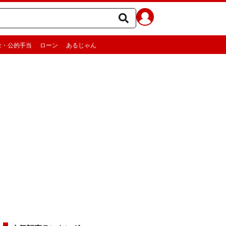
金・公的手当
ローン
あるじゃん