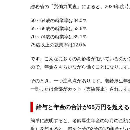
総務省の「労働力調査」によると、2024年度
60～64歳の就業率は84.0％
65～69歳の就業率は53.6％
70～74歳の就業率は35.1％
75歳以上の就業率は12.0％
です。こんなに多くの高齢者が働いているのか
ので、年金をもらいながら働くことになります
そのとき、一つ注意点があります。老齢厚生年
一部または全部がカット（支給停止）されます
給与と年金の合計が65万円を超え
簡単に説明すると、老齢厚生年金の毎月の金額と
度）を超えると、超えた分の2分の1の年金がカ