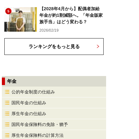
【2028年4月から】配偶者加給
5
年金が約1割減額へ。「年金版家
族手当」はどう変わる？
2026/02/19
ランキングをもっと見る
年金
公的年金制度の仕組み
国民年金の仕組み
厚生年金の仕組み
国民年金保険料の免除・猶予
厚生年金保険料の計算方法