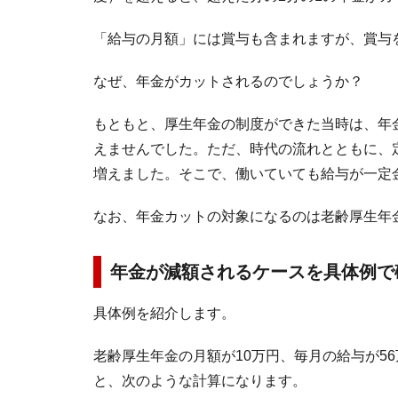
「給与の月額」には賞与も含まれますが、賞与
なぜ、年金がカットされるのでしょうか？
もともと、厚生年金の制度ができた当時は、年
えませんでした。ただ、時代の流れとともに、
増えました。そこで、働いていても給与が一定
なお、年金カットの対象になるのは老齢厚生年
年金が減額されるケースを具体例で
具体例を紹介します。
老齢厚生年金の月額が10万円、毎月の給与が5
と、次のような計算になります。