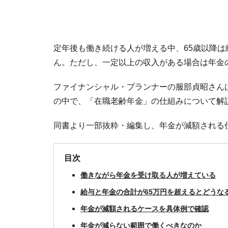
定年後も働き続ける人が増える中、65歳以降
ん。ただし、一定以上の収入がある場合は年金
ファイナンシャル・プランナーの服部貞昭さん
の中で、「在職老齢年金」の仕組みについて解
同書より一部抜粋・編集し、年金が減額される
目次
働きながら年金を受け取る人が増えている
給与と年金の合計が65万円を超えるとどうな
年金が減額されるケースを具体例で確認
年金が減らない範囲で働くべきなのか