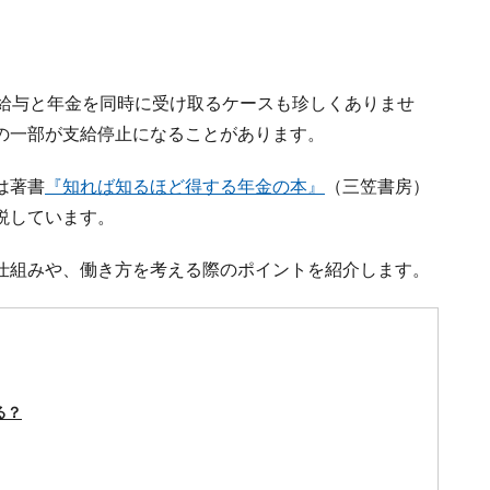
は給与と年金を同時に受け取るケースも珍しくありませ
の一部が支給停止になることがあります。
は著書
『知れば知るほど得する年金の本』
（三笠書房）
説しています。
仕組みや、働き方を考える際のポイントを紹介します。
る？