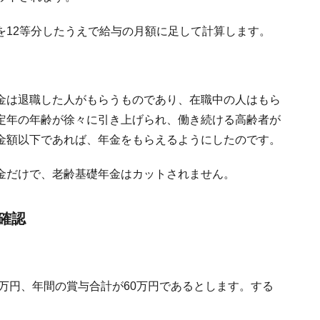
を12等分したうえで給与の月額に足して計算します。
金は退職した人がもらうものであり、在職中の人はもら
定年の年齢が徐々に引き上げられ、働き続ける高齢者が
金額以下であれば、年金をもらえるようにしたのです。
金だけで、老齢基礎年金はカットされません。
確認
6万円、年間の賞与合計が60万円であるとします。する