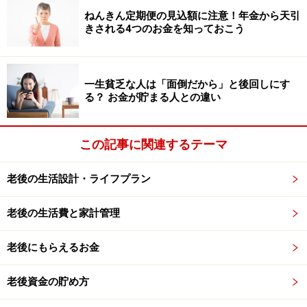
ねんきん定期便の見込額に注意！年金から天引
分、当面の受給総額は、満額（65歳開始）で受け取り始
きされる4つのお金を知っておこう
めた人よりも多くもらえる期間もあります。
具体的には、受給を開始してから「20年と10カ月」が経
一生貧乏な人は「面倒だから」と後回しにす
過するまでは、繰上げ受給をした人のほうが累計の受給
る？ お金が貯まる人との違い
額は多くなります（損益分岐点といいます）。
つまり、60歳で受給を開始した場合、80歳10カ月ごろま
この記事に関連するテーマ
では繰上げ受給のほうが受取総額は多くなる計算です。
とはいえ、自分の寿命がいつなのかは誰にも分かりませ
老後の生活設計・ライフプラン
ん。大切なのは、この損益分岐点も1つの目安として知
った上で、慎重に検討することです。
老後の生活費と家計管理
繰上げ受給が選択肢となる3つのケース
老後にもらえるお金
ここからは、繰上げ受給が選択肢になるケースについて
老後資金の貯め方
考えてみましょう。