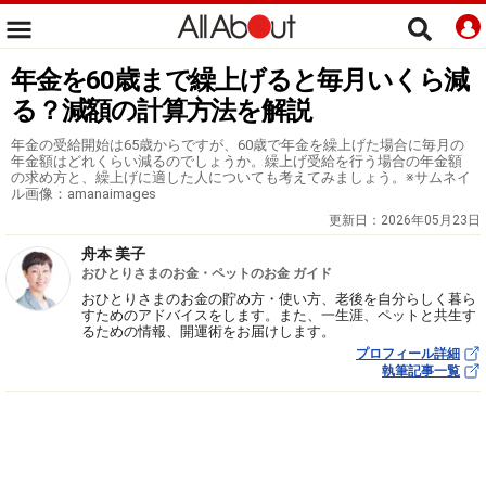
年金を60歳まで繰上げると毎月いくら減
る？減額の計算方法を解説
年金の受給開始は65歳からですが、60歳で年金を繰上げた場合に毎月の
年金額はどれくらい減るのでしょうか。繰上げ受給を行う場合の年金額
の求め方と、繰上げに適した人についても考えてみましょう。※サムネイ
ル画像：amanaimages
更新日：
2026年05月23日
舟本 美子
おひとりさまのお金・ペットのお金 ガイド
おひとりさまのお金の貯め方・使い方、老後を自分らしく暮ら
すためのアドバイスをします。また、一生涯、ペットと共生す
るための情報、開運術をお届けします。
プロフィール詳細
執筆記事一覧