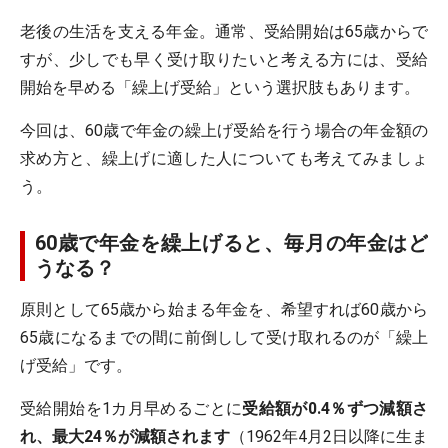
老後の生活を支える年金。通常、受給開始は65歳からで
すが、少しでも早く受け取りたいと考える方には、受給
開始を早める「繰上げ受給」という選択肢もあります。
今回は、60歳で年金の繰上げ受給を行う場合の年金額の
求め方と、繰上げに適した人についても考えてみましょ
う。
60歳で年金を繰上げると、毎月の年金はど
うなる？
原則として65歳から始まる年金を、希望すれば60歳から
65歳になるまでの間に前倒しして受け取れるのが「繰上
げ受給」です。
受給開始を1カ月早めるごとに
受給額が0.4％ずつ減額さ
れ、最大24％が減額されます
（1962年4月2日以降に生ま