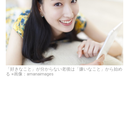
「好きなこと」が分からない老後は「嫌いなこと」から始め
る ※画像：amanaimages