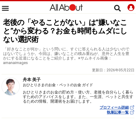
老後の「やることがない」は“嫌いなこ
と”から変わる？お金も時間もムダにし
ない選択術
「好きなことが何か」という問いに、すぐに答えられる人は少ないので
はないでしょうか。今回は、嫌いなことの積み重ねが、意外と人生を豊
かにする近道になることをご紹介します。※サムネイル画像：
amanaimages
更新日：
2026年05月22日
舟本 美子
おひとりさまのお金・ペットのお金 ガイド
おひとりさまのお金の貯め方・使い方、老後を自分らしく暮ら
すためのアドバイスをします。また、一生涯、ペットと共生す
るための情報、開運術をお届けします。
プロフィール詳細
執筆記事一覧