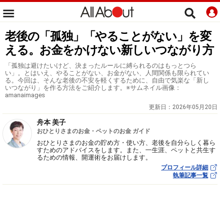
老後の「孤独」「やることがない」を変
える。お金をかけない新しいつながり方
「孤独は避けたいけど、決まったルールに縛られるのはもっとつら
い」。とはいえ、やることがない、お金がない、人間関係も限られてい
る。今回は、そんな老後の不安を軽くするために、自由で気楽な「新し
いつながり」を作る方法をご紹介します。※サムネイル画像：
amanaimages
更新日：
2026年05月20日
舟本 美子
おひとりさまのお金・ペットのお金 ガイド
おひとりさまのお金の貯め方・使い方、老後を自分らしく暮ら
すためのアドバイスをします。また、一生涯、ペットと共生す
るための情報、開運術をお届けします。
プロフィール詳細
執筆記事一覧