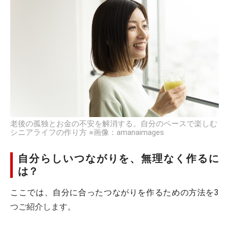
老後の孤独とお金の不安を解消する。自分のペースで楽しむ
シニアライフの作り方 ※画像：amanaimages
自分らしいつながりを、無理なく作るに
は？
ここでは、自分に合ったつながりを作るための方法を3
つご紹介します。