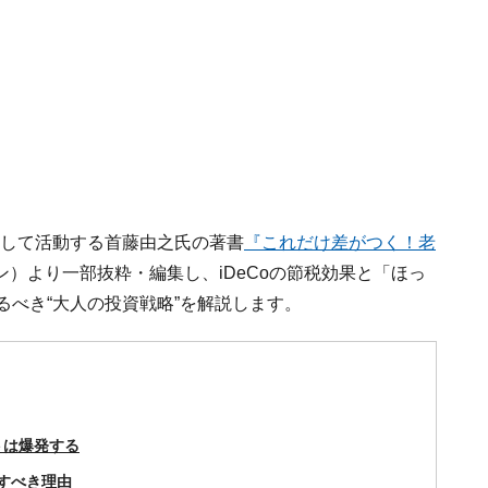
として活動する首藤由之氏の著書
『これだけ差がつく！老
）より一部抜粋・編集し、iDeCoの節税効果と「ほっ
るべき“大人の投資戦略”を解説します。
トは爆発する
先すべき理由