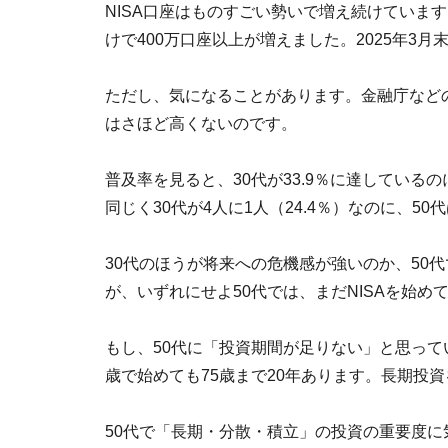
NISA口座はものすごい勢いで増え続けています
けで400万口座以上が増えました。2025年3月
ただし、気になることがあります。金融庁などの
はさほど高くないのです。
普及率を見ると、30代が33.9％に達している
同じく30代が4人に1人（24.4％）なのに、50
30代のほうが将来への危機感が強いのか、50
が、いずれにせよ50代では、まだNISAを始め
もし、50代に「投資期間が足りない」と思って
歳で始めても75歳まで20年あります。長期投
50代で「長期・分散・積立」の投資の重要度