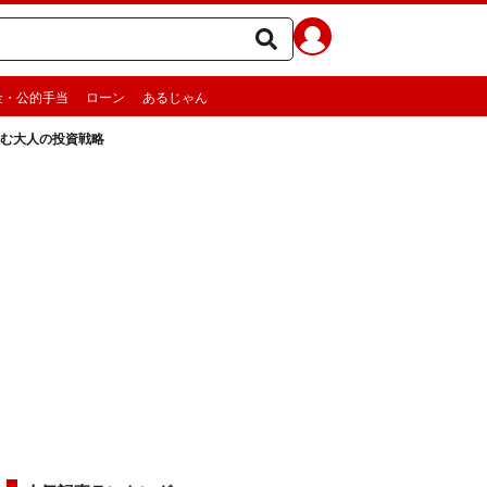
金・公的手当
ローン
あるじゃん
生む大人の投資戦略