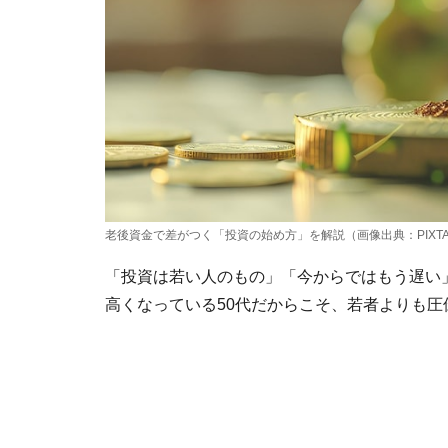
​老後資金で差がつく「投資の始め方」を解説（画像出典：PIXT
「投資は若い人のもの」「今からではもう遅い
高くなっている50代だからこそ、若者よりも