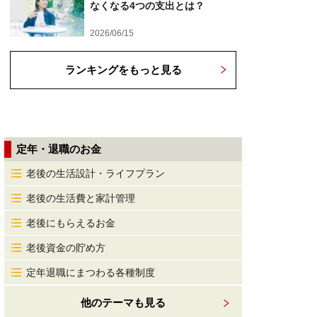
なくなる4つの支出とは？
2026/06/15
ランキングをもっと見る
定年・退職のお金
老後の生活設計・ライフプラン
老後の生活費と家計管理
老後にもらえるお金
老後資金の貯め方
定年退職にまつわる各種制度
他のテーマも見る