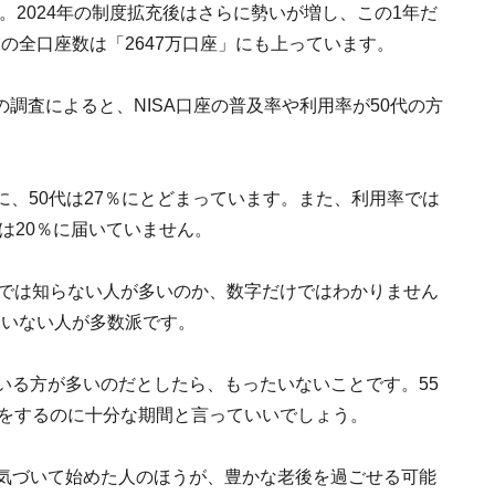
。2024年の制度拡充後はさらに勢いが増し、この1年だ
末の全口座数は「2647万口座」にも上っています。
調査によると、NISA口座の普及率や利用率が50代の方
のに、50代は27％にとどまっています。また、利用率では
代は20％に届いていません。
代では知らない人が多いのか、数字だけではわかりません
ていない人が多数派です。
いる方が多いのだとしたら、もったいないことです。55
資をするのに十分な期間と言っていいでしょう。
に気づいて始めた人のほうが、豊かな老後を過ごせる可能