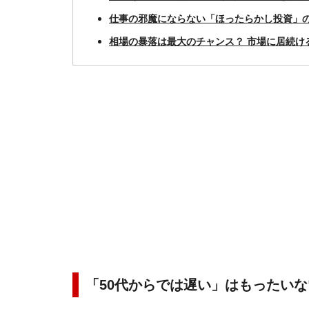
仕事の邪魔にならない「ほったらかし投資」
相場の暴落は最大のチャンス？ 市場に居続け
「50代からでは遅い」はもったいな