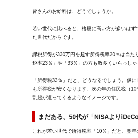
皆さんのお給料は、どうでしょうか。
若い世代に比べると、格段に高い方が多いはず
た世代だからです。
課税所得が330万円を超す所得税率20％は当
税率23％」や「33％」の方も数多くいらっし
「所得税33％」だと、どうなるでしょう。仮にiD
も所得税が安くなります。次の年の住民税（10％
割超が返ってくるようなイメージです。
まだある、50代が「NISAよりiDe
これが若い世代で所得税率「10％」だと、翌年