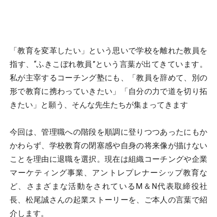
「教育を変革したい」という思いで学校を離れた教員を
指す、“ふきこぼれ教員”という言葉が出てきています。
私が主宰するコーチング塾にも、「教員を辞めて、別の
形で教育に携わっていきたい」「自分の力で道を切り拓
きたい」と願う、そんな先生たちが集まってきます
今回は、管理職への階段を順調に登りつつあったにもか
かわらず、学校教育の閉塞感や自身の将来像が描けない
ことを理由に退職を選択。現在は組織コーチングや企業
マーケティング事業、アントレプレナーシップ教育な
ど、さまざまな活動をされているM＆N代表取締役社
長、松尾誠さんの起業ストーリーを、ご本人の言葉で紹
介します。