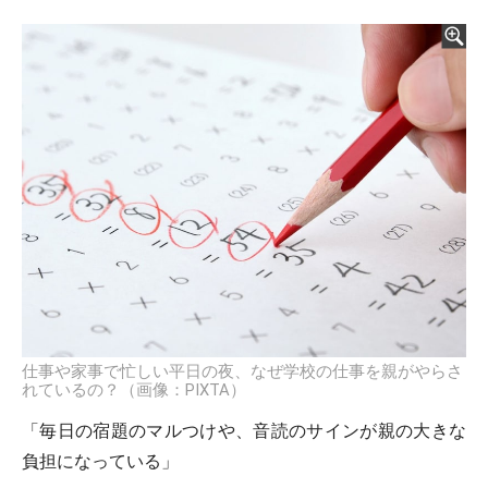
仕事や家事で忙しい平日の夜、なぜ学校の仕事を親がやらさ
れているの？（画像：PIXTA）
「毎日の宿題のマルつけや、音読のサインが親の大きな
負担になっている」