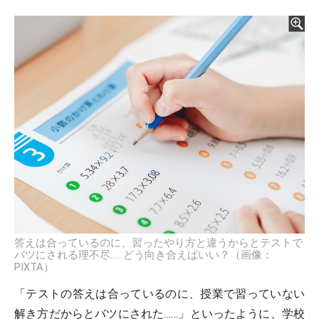
答えは合っているのに、習ったやり方と違うからとテストで
バツにされる理不尽……どう向き合えばいい？（画像：
PIXTA）
「テストの答えは合っているのに、授業で習っていない
解き方だからとバツにされた……」といったように、学校