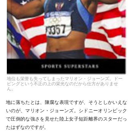
地位も栄誉も失ってしまったマリオン・ジョーンズ。ドー
ピングという不正の上の栄光なのだから仕方がありませ
ん。
地に落ちたとは、陳腐な表現ですが、そうとしかいえな
いのが、マリオン・ジョーンズ。シドニーオリンピック
で圧倒的な強さを見せた陸上女子短距離界のスターだっ
たはずなのですが。