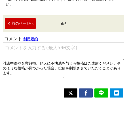
い。
前のページへ
6
/
6