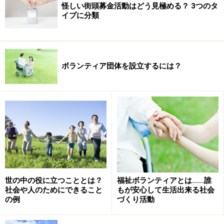
怪しい街頭募金活動はどう見極める？ 3つのタ
イプに分類
ボランティア団体を設立するには？
世の中の役に立つこととは？
福祉ボランティアとは……誰
社会や人のためにできること
もが安心して生活出来る社会
の例
づくり活動