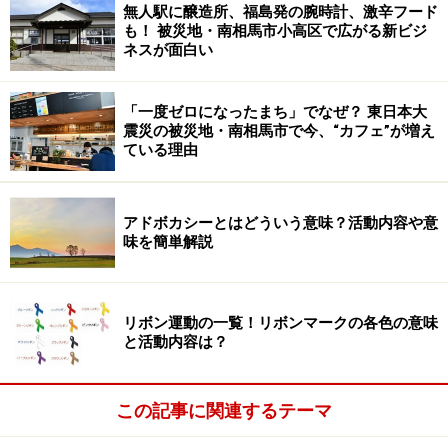
無人駅に醸造所、福島発の腕時計、激辛フード
も！ 被災地・南相馬市小高区で広がる新ビジ
ネスが面白い
「一度ゼロになったまち」でなぜ？ 東日本大
震災の被災地・南相馬市で今、“カフェ”が増え
ている理由
アドボカシーとはどういう意味？活動内容や意
味を簡単解説
リボン運動の一覧！リボンマークの各色の意味
と活動内容は？
この記事に関連するテーマ