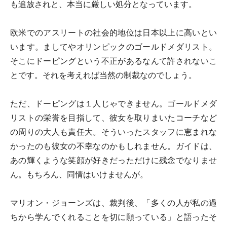
も追放されと、本当に厳しい処分となっています。
欧米でのアスリートの社会的地位は日本以上に高いとい
います。ましてやオリンピックのゴールドメダリスト。
そこにドーピングという不正があるなんて許されないこ
とです。それを考えれば当然の制裁なのでしょう。
ただ、ドーピングは１人じゃできません。ゴールドメダ
リストの栄誉を目指して、彼女を取りまいたコーチなど
の周りの大人も責任大。そういったスタッフに恵まれな
かったのも彼女の不幸なのかもしれません。ガイドは、
あの輝くような笑顔が好きだっただけに残念でなりませ
ん。もちろん、同情はいけませんが。
マリオン・ジョーンズは、裁判後、「多くの人が私の過
ちから学んでくれることを切に願っている」と語ったそ