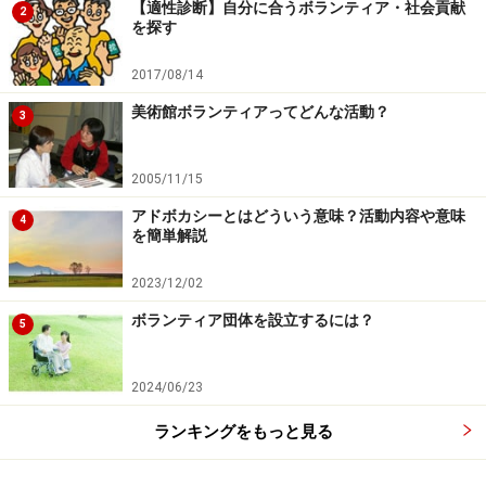
【適性診断】自分に合うボランティア・社会貢献
2
を探す
2017/08/14
美術館ボランティアってどんな活動？
3
2005/11/15
アドボカシーとはどういう意味？活動内容や意味
4
を簡単解説
2023/12/02
ボランティア団体を設立するには？
5
2024/06/23
ランキングをもっと見る