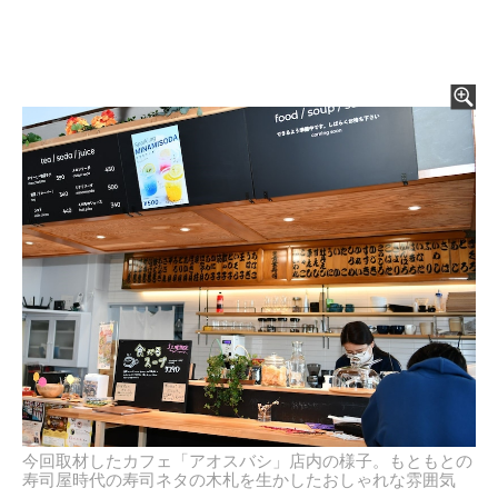
今回取材したカフェ「アオスバシ」店内の様子。もともとの
寿司屋時代の寿司ネタの木札を生かしたおしゃれな雰囲気