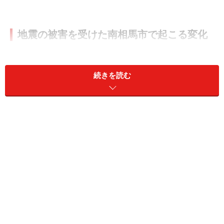
地震の被害を受けた南相馬市で起こる変化
続きを読む
原町区の北泉海岸。サーファーにも人気でサーフィンの世界
大会が開かれたこともあるそう