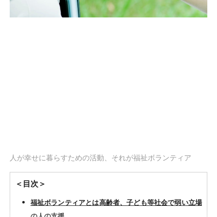
人が幸せに暮らすための活動、それが福祉ボランティア
＜目次＞
福祉ボランティアとは高齢者、子ども等社会で弱い立場
の人の支援