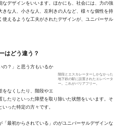
能なデザインをいいます。ほかにも、社会には、力の強
大きな人、小さな人、左利きの人など、様々な個性を持
く使えるような工夫がされたデザインが、ユニバーサル
ーはどう違う？
いの？」と思う方もいるか
階段とエスカレーターしかなかった
地下鉄の駅に設置されたエレベータ
ー。これがバリアフリー。
差をなくしたり、階段やエ
置したりといった障壁を取り除いた状態をいいます。そ
といった特定の方々です。
が「最初からされている」のがユニバーサルデザインな