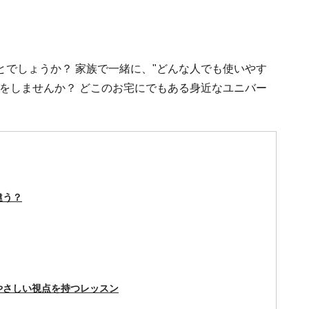
でしょうか？ 家族で一緒に、"どんな人でも使いやす
をしませんか？ どこのお宅にでもある身近なユニバー
う。
違う？
やさしい視点を持つレッスン