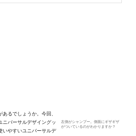
があるでしょうか。今回、
ユニバーサルデザイングッ
左側がシャンプー。側面にギザギザ
がついているのがわかりますか？
使いやすいユニバーサルデ