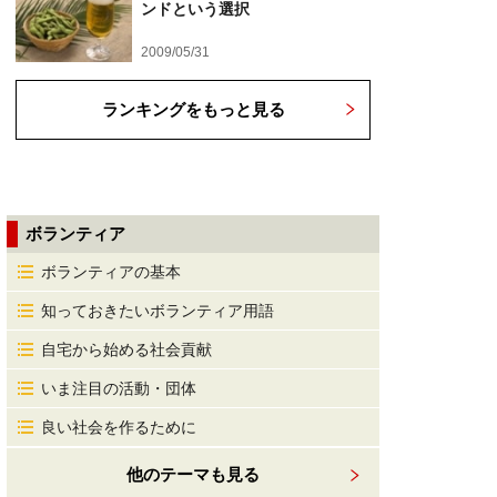
ンドという選択
2009/05/31
ランキングをもっと見る
ボランティア
ボランティアの基本
知っておきたいボランティア用語
自宅から始める社会貢献
いま注目の活動・団体
良い社会を作るために
他のテーマも見る