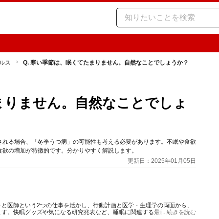
ルス
Q. 寒い季節は、眠くてたまりません。自然なことでしょうか？
たまりません。自然なことでしょ
される場合、「冬季うつ病」の可能性も考える必要があります。不眠や食欲
食欲の増加が特徴的です。分かりやすく解説します。
更新日：2025年01月05日
チと医師という2つの仕事を活かし、行動計画と医学・生理学の両面から、
ます。快眠グッズや気になる研究発表など、睡眠に関連する最新情報も豊富
...続きを読む