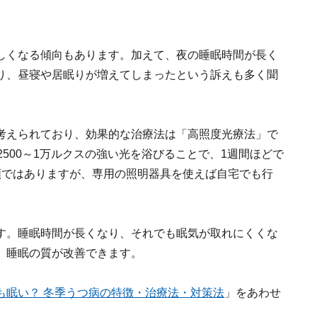
しくなる傾向もあります。加えて、夜の睡眠時間が長く
り、昼寝や居眠りが増えてしまったという訴えも多く聞
考えられており、効果的な治療法は「高照度光療法」で
500～1万ルクスの強い光を浴びることで、1週間ほどで
額ではありますが、専用の照明器具を使えば自宅でも行
す。睡眠時間が長くなり、それでも眠気が取れにくくな
、睡眠の質が改善できます。
も眠い？ 冬季うつ病の特徴・治療法・対策法
」をあわせ