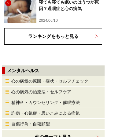
寝ても寝ても眠いのはうつが原
5
因？過眠症と心の病気
2024/06/10
ランキングをもっと見る
メンタルヘルス
心の病気の原因・症状・セルフチェック
心の病気の治療法・セルフケア
精神科・カウンセリング・催眠療法
詐病・心気症・思いこみによる病気
自傷行為・自殺願望
他のテーマも見る