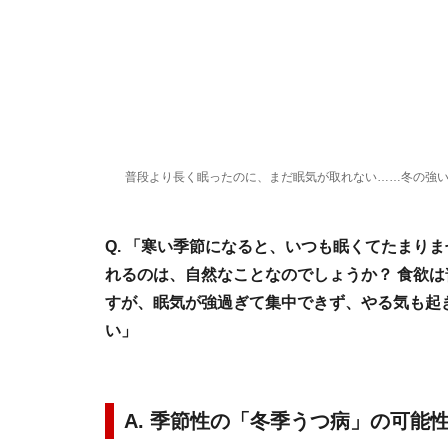
普段より長く眠ったのに、まだ眠気が取れない……冬の強
Q. 「寒い季節になると、いつも眠くてたまり
れるのは、自然なことなのでしょうか？ 食欲
すが、眠気が強過ぎて集中できず、やる気も起
い」
A. 季節性の「冬季うつ病」の可能