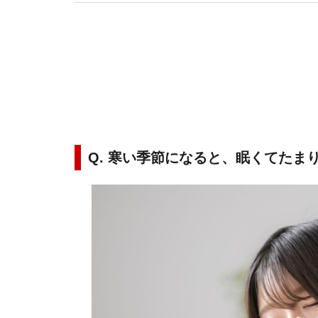
にご紹介します。
Q. 寒い季節になると、眠くてたま