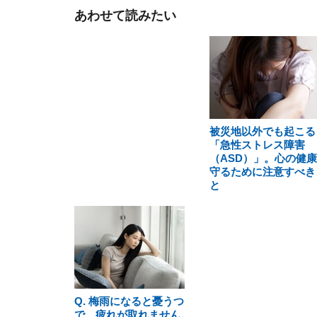
あわせて読みたい
被災地以外でも起こる
「急性ストレス障害
（ASD）」。心の健
守るために注意すべき
と
Q. 梅雨になると憂うつ
で、疲れが取れません。