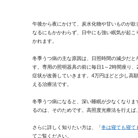
午後から夜にかけて、炭水化物や甘いものが欲
なるにもかかわらず、日中にも強い眠気が起こ
かれます。
冬季うつ病の主な原因は、日照時間の減少だと
す。専用の照明器具の前に毎日1～2時間座り、2
症状が改善していきます。4万円ほどと少し高
える治療法です。
冬季うつ病になると、深い睡眠が少なくなりま
るのは、そのためです。高照度光療法を行えば
さらに詳しく知りたい方は、「
冬は寝ても寝て
てご覧ください。