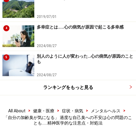
※当サイトにおける医師・医療従事者等による情報の提供は、診
断・治療行為ではありません。診断・治療を必要とする方は、適
切な医療機関での受診をおすすめいたします。記事内容は執筆者
2019/07/01
個人の見解によるものであり、全ての方への有効性を保証するも
のではありません。当サイトで提供する情報に基づいて被ったい
多幸症とは……心の病気が原因で起こる多幸感
4
かなる損害についても、当社、各ガイド、その他当社と契約した
情報提供者は一切の責任を負いかねます。
免責事項
2024/08/27
別人のように人が変わった…心の病気が原因のこと
5
も
2024/08/27
ランキングをもっと見る
>
>
>
>
All About
健康・医療
症状・病気
メンタルヘルス
「自分の加齢臭が気になる」 過度な自己臭への不安は心の問題のこ
とも……精神医学的な注意点・対処法