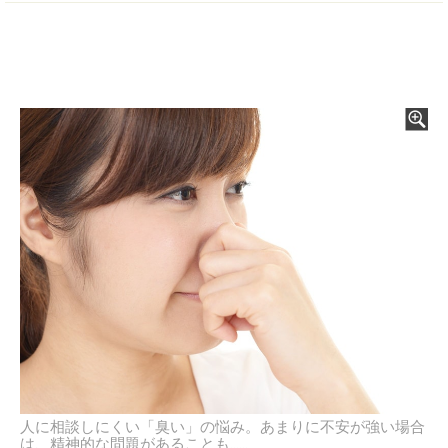
人に相談しにくい「臭い」の悩み。あまりに不安が強い場合
は、精神的な問題があることも……