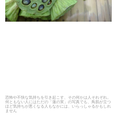
恐怖や不快な気持ちを引き起こす、その何かは人それぞれ。
何ともない人にはただの「蓮の実」の写真でも、鳥肌が立つ
ほど気持ちが悪くなる人もなかには、いらっしゃるかもしれ
ません