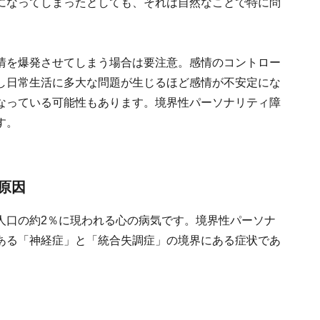
になってしまったとしても、それは自然なことで特に問
情を爆発させてしまう場合は要注意。感情のコントロー
し日常生活に多大な問題が生じるほど感情が不安定にな
なっている可能性もあります。境界性パーソナリティ障
す。
原因
人口の約2％に現われる心の病気です。境界性パーソナ
ある「神経症」と「統合失調症」の境界にある症状であ