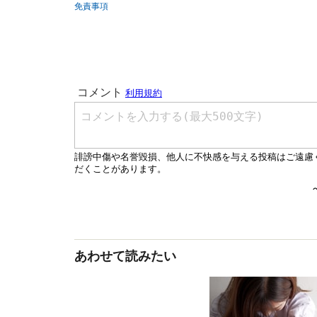
免責事項
あわせて読みたい