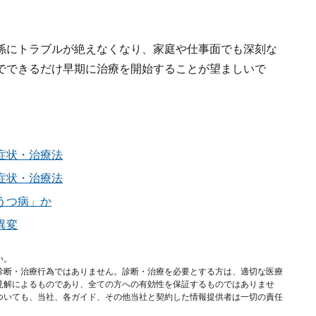
係にトラブルが絶えなくなり、家庭や仕事面でも深刻な
でできるだけ早期に治療を開始することが望ましいで
症状・治療法
症状・治療法
うつ病」か
異変
い。
診断・治療行為ではありません。診断・治療を必要とする方は、適切な医療
見解によるものであり、全ての方への有効性を保証するものではありませ
ついても、当社、各ガイド、その他当社と契約した情報提供者は一切の責任