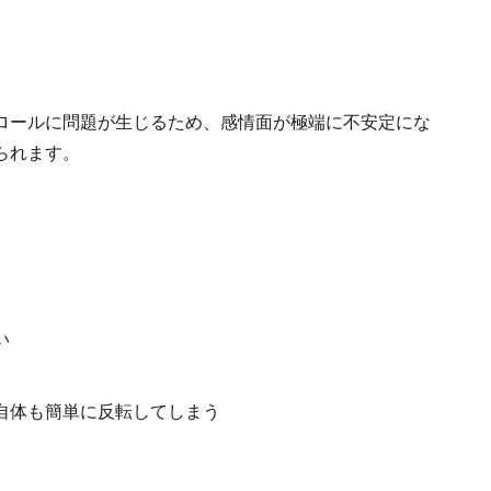
ロールに問題が生じるため、感情面が極端に不安定にな
られます。
い
自体も簡単に反転してしまう