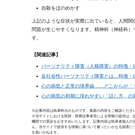
自殺をほのめかす
上記のような症状が実際に出ていると、人間関
問題が生じやすくなります。精神科（神経科）
す。
【関連記事】
パーソナリティ障害（人格障害）の特徴・
反社会性パーソナリティ障害とは…特徴・
心の病気と正常の境界線……どこからが「
心の病気の初期に現れやすい「話し方」の
※記事内容は執筆時点のものです。最新の内容をご確認くださ
※当サイトにおける医師・医療従事者等による情報の提供は、
機関での受診をおすすめいたします。記事内容は執筆者個人の
ん。当サイトで提供する情報に基づいて被ったいかなる損害に
を負いかねます。