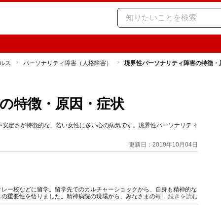
ルス
パーソナリティ障害（人格障害）
境界性パーソナリティ障害の特徴・
）
の特徴・原因・症状
不安定さが特徴的な、若い女性に多い心の病気です。境界性パーソナリティ
更新日：2019年10月04日
クレー校などに留学。留学先でのカルチャーショックから、自身も精神的な
スの重要性を悟りました。精神病院の現場から、みなさまの毎日の心の健康
...続きを読む
る情報発信を行っていきます。