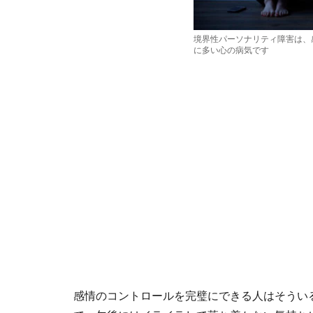
境界性パーソナリティ障害は、
に多い心の病気です
感情のコントロールを完璧にできる人はそうい