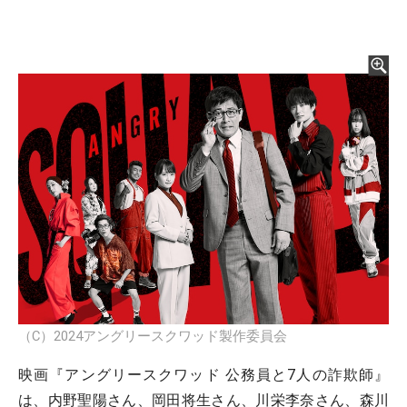
（C）2024アングリースクワッド製作委員会
映画『アングリースクワッド 公務員と7人の詐欺師』
は、内野聖陽さん、岡田将生さん、川栄李奈さん、森川