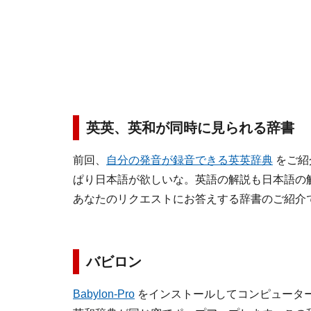
英英、英和が同時に見られる辞書
前回、
自分の発音が録音できる英英辞典
をご紹
ぱり日本語が欲しいな。英語の解説も日本語の
あなたのリクエストにお答えする辞書のご紹介
バビロン
Babylon-Pro
をインストールしてコンピュータ