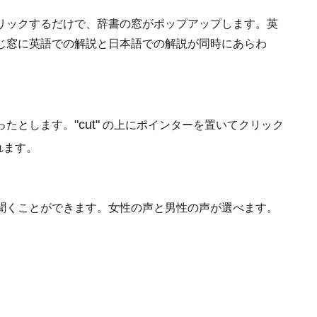
リックするだけで、辞書の窓がポップアップします。英
じ窓に英語での解説と日本語での解説が同時にあらわ
"cut"
ったとします。
の上にポインターを置いてクリック
れます。
聞くことができます。女性の声と男性の声が選べます。