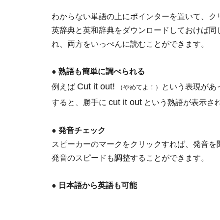
わからない単語の上にポインターを置いて、ク
英辞典と英和辞典をダウンロードしておけば同
れ、両方をいっぺんに読むことができます。
●
熟語も簡単に調べられる
Cut it out!
例えば
という表現があ
（やめてよ！）
cut it out
すると、勝手に
という熟語が表示さ
●
発音チェック
スピーカーのマークをクリックすれば、発音を
発音のスピードも調整することができます。
●
日本語から英語も可能