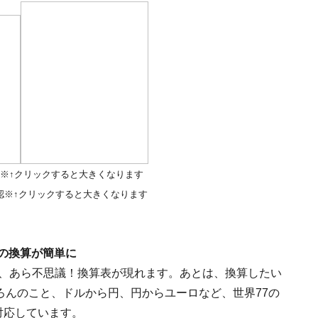
※↑クリックすると大きくなります
認※↑クリックすると大きくなります
の換算が簡単に
、あら不思議！換算表が現れます。あとは、換算したい
ろんのこと、ドルから円、円からユーロなど、世界77の
対応しています。