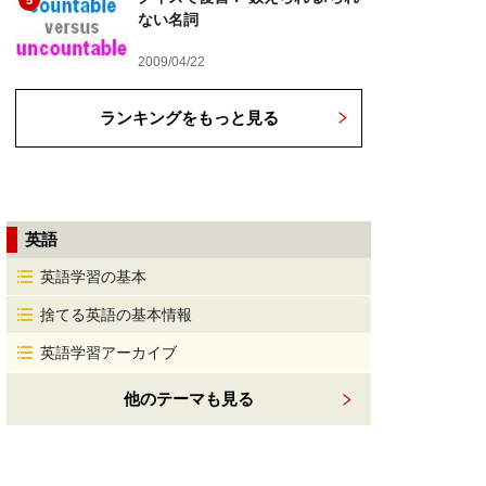
5
ない名詞
2009/04/22
ランキングをもっと見る
英語
英語学習の基本
捨てる英語の基本情報
英語学習アーカイブ
他のテーマも見る