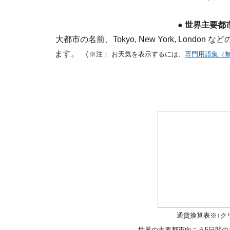
●
世界主要都
大都市の名前、Tokyo, New York, Lon
ます。 （
※注： お天気を表示するには、
専門用語集（
通貨換算表※↑ク
世界の主要都市向こう5日間の