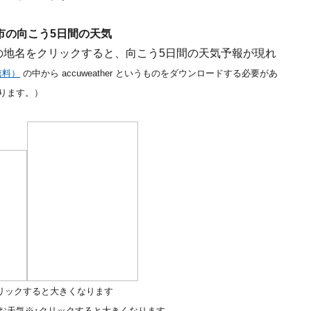
市の向こう5日間の天気
don などの地名をクリックすると、向こう5日間の天気予報が現れ
無料）
の中から accuweather というものをダウンロードする必要があ
ります。）
リックすると大きくなります
お天気※↑クリックすると大きくなります