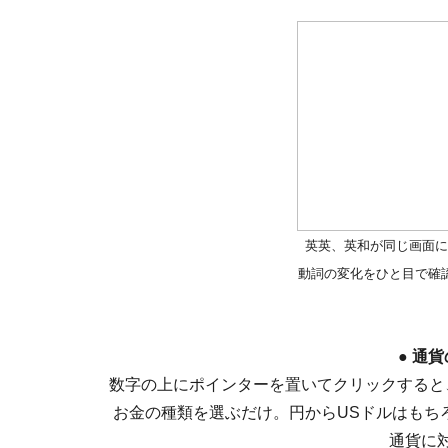
英英、英和が同じ画面に
動詞の変化をひと目で確
●
通貨
数字の上にポインターを置いてクリックすると
お金の種類を選ぶだけ。円からUSドルはもち
通貨に