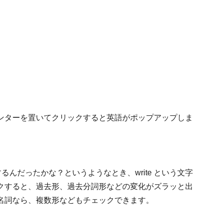
ンターを置いてクリックすると英語がポップアップしま
するんだったかな？というようなとき、write という文字
クすると、過去形、過去分詞形などの変化がズラッと出
名詞なら、複数形などもチェックできます。