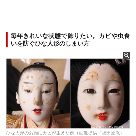
毎年きれいな状態で飾りたい。カビや虫食
いを防ぐひな人形のしまい方
ひな人形のお顔にカビが生えた例（画像提供／福田匠庵）