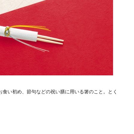
お食い初め、節句などの祝い膳に用いる箸のこと。とく