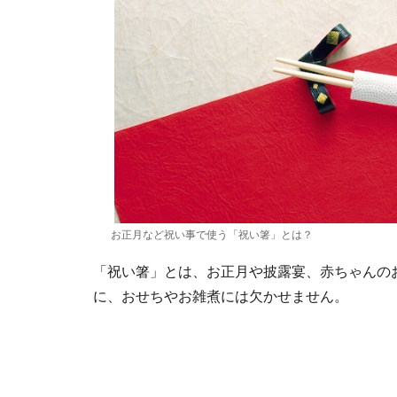
お正月など祝い事で使う「祝い箸」とは？
「祝い箸」とは、お正月や披露宴、赤ちゃんの
に、おせちやお雑煮には欠かせません。