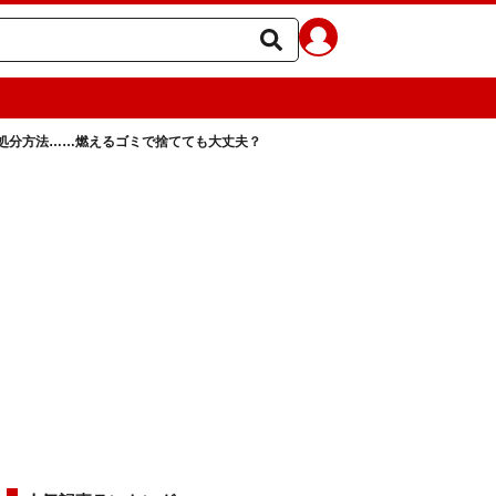
処分方法……燃えるゴミで捨てても大丈夫？