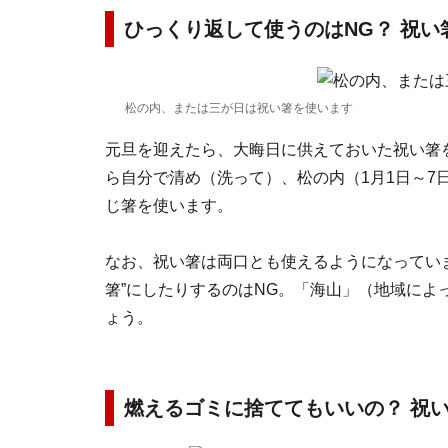
ひっくり返して使うのはNG？ 祝い
松の内、または三が日は祝い箸を使います
元旦を迎えたら、大晦日に供えておいた祝い箸
ら自分で清め（洗って）、松の内（1月1日～7
じ箸を使います。
なお、祝い箸は両口とも使えるようになってい
箸”にしたりするのはNG。「海山」（地域に
ょう。
燃えるゴミに捨ててもいいの？ 祝