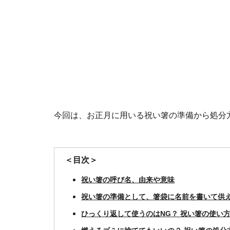
今回は、お正月に用いる祝い箸の準備から処分
＜目次＞
祝い箸の呼び名、由来や意味
祝い箸の準備として、箸袋に名前を書いて供
ひっくり返して使うのはNG？ 祝い箸の使い