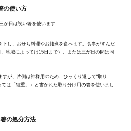
箸の使い方
を下し、おせち料理やお雑煮を食べます。食事がすんだ
日、地域によっては15日まで）、または三が日の間は同
ますが、片側は神様用のため、ひっくり返して“取り
よっては「組重」）と書かれた取り分け用の箸を使いまし
い箸の処分方法