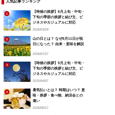
人気記事ランキング
【時候の挨拶】8月上旬・中旬・
1
下旬の季節の挨拶と結び文、ビ
ジネスやカジュアルに対応
2026/03/29
山の日とは？ なぜ8月11日が祝
2
日になった？ 由来・意味を解説
2026/07/27
【時候の挨拶】9月上旬・中旬・
3
下旬の季節の挨拶と結び文、ビ
ジネスやカジュアルに対応
2025/04/07
暑気払いとは？ 時期はいつ？ 意
4
味・挨拶・食べ物、納涼会との
違い
2026/06/17