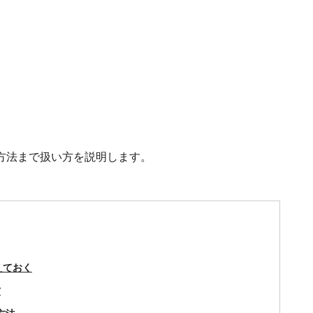
方法まで扱い方を説明します。
えておく
方