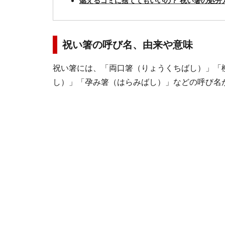
燃えるゴミに捨ててもいいの？ 祝い箸の処分
祝い箸の呼び名、由来や意味
祝い箸には、「両口箸（りょうくちばし）」「
し）」「孕み箸（はらみばし）」などの呼び名