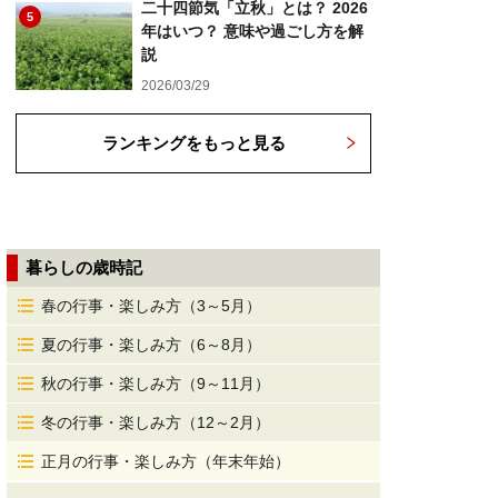
二十四節気「立秋」とは？ 2026
5
年はいつ？ 意味や過ごし方を解
説
2026/03/29
ランキングをもっと見る
暮らしの歳時記
春の行事・楽しみ方（3～5月）
夏の行事・楽しみ方（6～8月）
秋の行事・楽しみ方（9～11月）
冬の行事・楽しみ方（12～2月）
正月の行事・楽しみ方（年末年始）