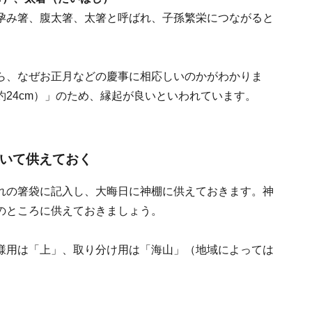
孕み箸、腹太箸、太箸と呼ばれ、子孫繁栄につながると
ら、なぜお正月などの慶事に相応しいのかがわかりま
24cm）」のため、縁起が良いといわれています。
いて供えておく
れの箸袋に記入し、大晦日に神棚に供えておきます。神
のところに供えておきましょう。
様用は「上」、取り分け用は「海山」（地域によっては