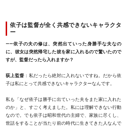
依子は監督が全く共感できないキャラクタ
ー
――依子の夫の修は、突然出ていった身勝手な夫なの
に、彼女は突然帰宅した彼を家に入れるので驚いたので
すが、監督だったら入れますか？
荻上監督
：私だったら絶対に入れないですね。だから依
子は私にとって共感できないキャラクターなんです。
私も「なぜ依子は勝手に出ていった夫をまた家に入れた
のか」と、すごく考えました。私には理解できない行動
なので。でも依子は昭和世代の主婦で、家族に尽くし、
世話をすることが当たり前の時代に生きてきた人なんで