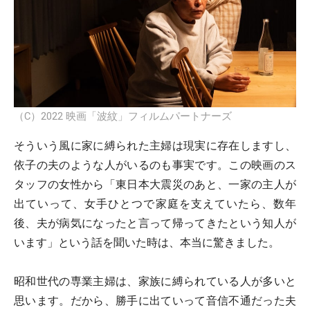
（C）2022 映画「波紋」フィルムパートナーズ
そういう風に家に縛られた主婦は現実に存在しますし、
依子の夫のような人がいるのも事実です。この映画のス
タッフの女性から「東日本大震災のあと、一家の主人が
出ていって、女手ひとつで家庭を支えていたら、数年
後、夫が病気になったと言って帰ってきたという知人が
います」という話を聞いた時は、本当に驚きました。
昭和世代の専業主婦は、家族に縛られている人が多いと
思います。だから、勝手に出ていって音信不通だった夫