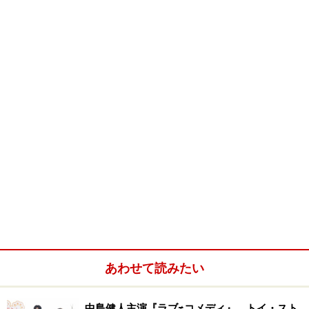
あわせて読みたい
中島健人主演『ラブ≠コメディ』、トイ・スト