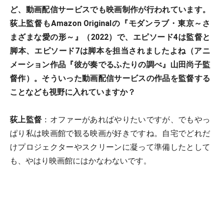
ど、動画配信サービスでも映画制作が行われています。
荻上監督もAmazon Originalの『モダンラブ・東京～さ
まざまな愛の形～』（2022）で、エピソード4は監督と
脚本、エピソード7は脚本を担当されましたよね（アニ
メーション作品『彼が奏でるふたりの調べ』山田尚子監
督作）。そういった動画配信サービスの作品を監督する
ことなども視野に入れていますか？
荻上監督
：オファーがあればやりたいですが、でもやっ
ぱり私は映画館で観る映画が好きですね。自宅でどれだ
けプロジェクターやスクリーンに凝って準備したとして
も、やはり映画館にはかなわないです。