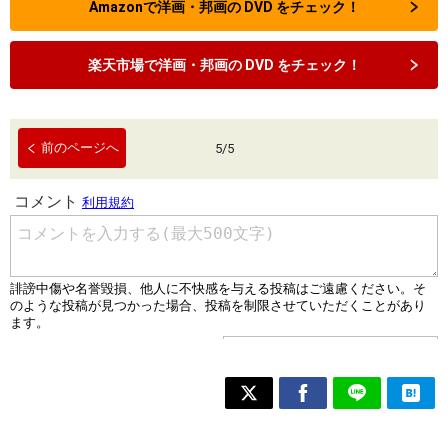
Amazonで洋画・邦画の DVD をチェック！
楽天市場で洋画・邦画の DVD をチェック！
前のページへ
5
/
5