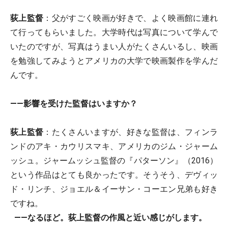
荻上監督
：父がすごく映画が好きで、よく映画館に連れ
て行ってもらいました。大学時代は写真について学んで
いたのですが、写真はうまい人がたくさんいるし、映画
を勉強してみようとアメリカの大学で映画製作を学んだ
んです。
――影響を受けた監督はいますか？
荻上監督
：たくさんいますが、好きな監督は、フィンラ
ンドのアキ・カウリスマキ、アメリカのジム・ジャーム
ッシュ。ジャームッシュ監督の『パターソン』（2016）
という作品はとても良かったです。そうそう、デヴィッ
ド・リンチ、ジョエル＆イーサン・コーエン兄弟も好き
ですね。
――なるほど。荻上監督の作風と近い感じがします。