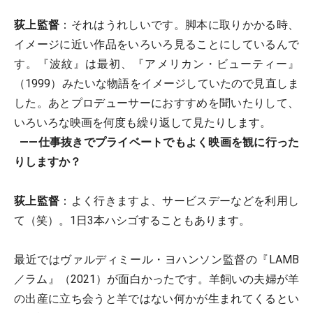
荻上監督
：それはうれしいです。脚本に取りかかる時、
イメージに近い作品をいろいろ見ることにしているんで
す。『波紋』は最初、『アメリカン・ビューティー』
（1999）みたいな物語をイメージしていたので見直しま
した。あとプロデューサーにおすすめを聞いたりして、
いろいろな映画を何度も繰り返して見たりします。
――仕事抜きでプライベートでもよく映画を観に行った
りしますか？
荻上監督
：よく行きますよ、サービスデーなどを利用し
て（笑）。1日3本ハシゴすることもあります。
最近ではヴァルディミール・ヨハンソン監督の『LAMB
／ラム』（2021）が面白かったです。羊飼いの夫婦が羊
の出産に立ち会うと羊ではない何かが生まれてくるとい