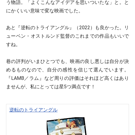
う物語。「よくこんなアイデアを思いついたな」と。と
にかくいい意味で変な映画でした。
あと『逆転のトライアングル』（2022）も良かった。リ
ューベン・オストルンド監督のこれまでの作品もいいで
すね。
巷の評判がいまひとつでも、映画の良し悪しは自分が決
めるものなので、自分の感性を信じて選んでいます。
『LAMB／ラム』など周りの評価はそれほど高くはあり
ませんが、私にとっては星5つ満点です！
逆転のトライアングル