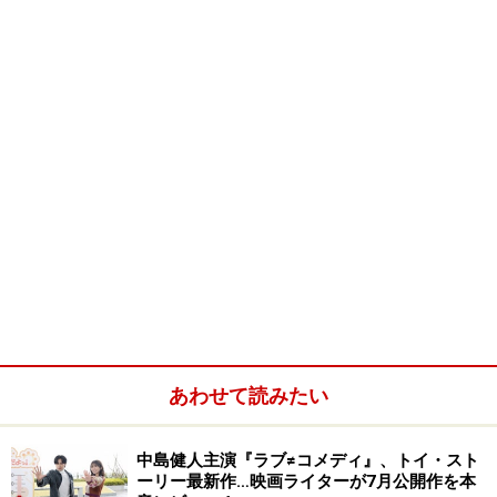
あわせて読みたい
中島健人主演『ラブ≠コメディ』、トイ・スト
ーリー最新作…映画ライターが7月公開作を本