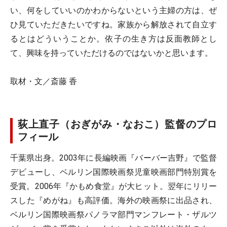
い、何をしていいのかわからないという主婦の方は、ぜ
ひ見ていただきたいですね。家族から解放されて自立す
るとはどういうことか。依子の生き方は反面教師とし
て、興味を持っていただけるのではないかと思います。
取材・文／斎藤 香
荻上直子（おぎがみ・なおこ）監督のプロ
フィール
千葉県出身。2003年に長編映画『バーバー吉野』で監督
デビューし、ベルリン国際映画祭児童映画部門特別賞を
受賞。2006年『かもめ食堂』が大ヒット。翌年にリリー
スした『めがね』も高評価。海外の映画祭に出品され、
ベルリン国際映画祭パノラマ部門マンフレート・ザルツ