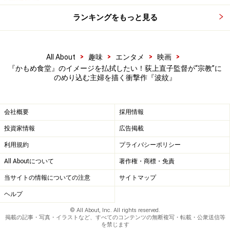
ランキングをもっと見る
>
>
>
>
All About
趣味
エンタメ
映画
『かもめ食堂』のイメージを払拭したい！荻上直子監督が“宗教”に
のめり込む主婦を描く衝撃作『波紋』
会社概要
採用情報
投資家情報
広告掲載
利用規約
プライバシーポリシー
All Aboutについて
著作権・商標・免責
当サイトの情報についての注意
サイトマップ
ヘルプ
© All About, Inc. All rights reserved.
掲載の記事・写真・イラストなど、すべてのコンテンツの無断複写・転載・公衆送信等
を禁じます