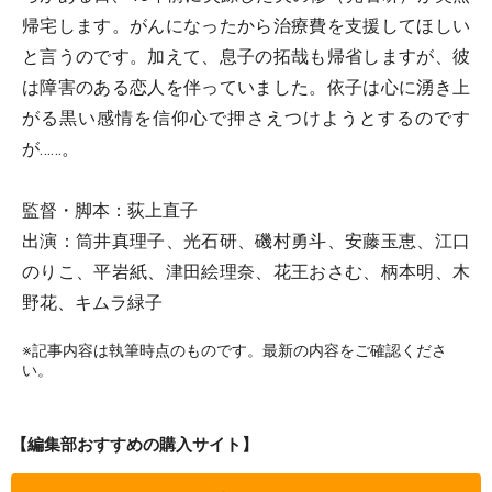
帰宅します。がんになったから治療費を支援してほしい
と言うのです。加えて、息子の拓哉も帰省しますが、彼
は障害のある恋人を伴っていました。依子は心に湧き上
がる黒い感情を信仰心で押さえつけようとするのです
が……。
監督・脚本：荻上直子
出演：筒井真理子、光石研、磯村勇斗、安藤玉恵、江口
のりこ、平岩紙、津田絵理奈、花王おさむ、柄本明、木
野花、キムラ緑子
※記事内容は執筆時点のものです。最新の内容をご確認くださ
い。
【編集部おすすめの購入サイト】