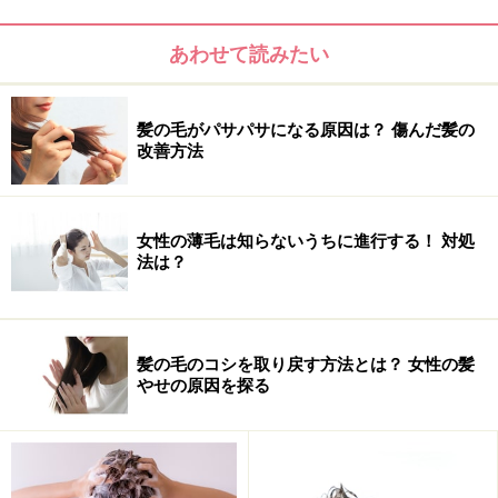
あわせて読みたい
髪の毛がパサパサになる原因は？ 傷んだ髪の
改善方法
油分を含んだつげ櫛やブラシでツヤ髪に！
女性の薄毛は知らないうちに進行する！ 対処
法は？
ブロッキングとストレートアイロンでさらツヤに！
髪の毛のコシを取り戻す方法とは？ 女性の髪
やせの原因を探る
髪の毛がパサつく原因は？ごわつくのはな
ぜ？